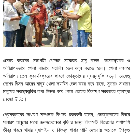
এসময় ক্যাবের সভাপতি গোলাম সারোয়ার ছানু বলেন, অস্বাস্থ্যকর ও
অনিরাপদভাবে খোলা বাজারে সয়াবিন তেল বন্ধ করতে হবে। খোলা বাজারে
অনিরাপদ তেল ক্রয়-বিক্রয়ের কারণে ভোক্তাদের স্বাস্থ্যঝুকি বাড়ে। যেহেতু
দেশের নিম্ন আয়ের মানুষ খোলা সয়াবিন তেল ক্রয় করে থাকে, সুতরাং সাধারণ
মানুষের স্বাস্থ্যঝুকির কথা চিন্তা করে খোলা তেলের বিরুদ্ধে সরকারের ব্যবস্থা
নেওয়া উচিত।
প্রেসক্লাবের সাধারণ সম্পাদক বিপ্লব চক্রবর্তী বলেন, ভোজ্যতেলের বিষয়ে
সাধারণ মানুষের মাঝে জনসচেতনতা বৃদ্ধির জন্য লিফলেট বিতরণের পাশাপাশি
তীব্র গরমে খাবার স্যালাইন ও বিশুদ্ধ খাবার পানি দেওয়ায় অনেকে উপকৃত