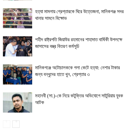
হত্যা মামলায় গ্রেপ্তারকে ঘিরে উত্তেজনা, মানিকগঞ্জ সদর
থানার সামনে বিক্ষোভ
শহীদ রাষ্ট্রপতি জিয়াউর রহমানের শাহাদাত বার্ষিকী উপলক্ষে
জাসাসের বস্ত্র বিতরণ কর্মসূচি
মানিকগঞ্জে অটোচালককে গলা কেটে হত্যা: নেশার টাকার
জন্য বন্ধুদের হাতে খুন, গ্রেপ্তার ৩
মহানবী (সা.)-কে নিয়ে কটুক্তির অভিযোগে সাটুরিয়ায় যুবক
আটক