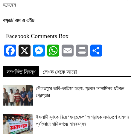
হয়েছেন।
কড়চা/ এম এ এইচ
Facebook Comments Box
Facebook
X
Messenger
WhatsApp
Email
Print
Share
সম্পর্কিত নিবন্ধ
লেখক থেকে আরো
দৌলতপুরে ভাবি-ভাতিজা হত্যা: প্রধান আসামিসহ দুইজন
গ্রেপ্তার
ইসলামী ব্যাংক নিয়ে ‘হস্তক্ষেপ’ ও গ্রাহক সমাবেশে হামলার
প্রতিবাদে মানিকগঞ্জে মানববন্ধন