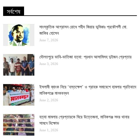
সর্বশেষ
সাংস্কৃতিক আগ্রাসন রোধে শহীদ জিয়ার ভূমিকাঃ প্রকৌশলী মো.
জাকির হোসেন
June 7, 2026
দৌলতপুরে ভাবি-ভাতিজা হত্যা: প্রধান আসামিসহ দুইজন গ্রেপ্তার
June 3, 2026
ইসলামী ব্যাংক নিয়ে ‘হস্তক্ষেপ’ ও গ্রাহক সমাবেশে হামলার প্রতিবাদে
মানিকগঞ্জে মানববন্ধন
June 2, 2026
হত্যা মামলায় গ্রেপ্তারকে ঘিরে উত্তেজনা, মানিকগঞ্জ সদর থানার
সামনে বিক্ষোভ
June 1, 2026