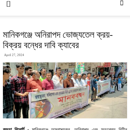
মানিকগঞ্জে অনিরাপদ ভোজ্যতেল ক্রয়-
বিক্রয় বন্ধের দাবি ক্যাবের
April 27, 2024
কড়চা রিপোর্ট :
মানিকগঞ্জে অস্বাস্থ্যকর, অনিরাপদ এবং ফুডগ্রেড বিহীন