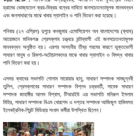
ড্রামের ভোজ্যতেল ক্রয়-বিক্রয় বন্ধের দাবিতে জনসচেতনতামূলক মানববন্ধন
এবং জনসাধারণের মাঝে খাবার স্যালাইন ও পানি বিতরণ করা হয়েছে।
শনিবার (২৭ এপ্রিল) দুপুরে কনজুমার এসোসিয়েশন অব বাংলাদেশের (ক্যাব)
আয়োজনে মানিকগঞ্জ প্রেসক্লাব চত্ত্বরে ঘন্টাব্যাপী এই জনসচেতনতামূলক
মানববন্ধন অনুষ্ঠিত হয়। এরপর অসহনীয় তীব্র গরমের কারণে ভুক্তভোগী
সাধারণ মানুষ ও রিকশা-অটোচালকদের মাঝে খাবার স্যালাইন ও বিশুদ্ধ খাবার
পানি বিতরণ করা হয়।
এসময় ক্যাবের সভাপতি গোলাম সারোয়ার ছানু, সাধারণ সম্পাদক সামছুন্নবী
তুলিপ, প্রেসক্লাবের সাধারণ সম্পাদক বিপ্লব চক্রবর্তী, সাবেক সাধারণ
সম্পাদক জাহাঙ্গীর আলম বিশ্বাস, টিআরইউ এর সভাপতি মনিরুল ইসলাম
মিহির, সাধারণ সম্পাদক বিএম খোরশেদ ও দপ্তর সম্পাদক আজিজুল হাকিমসহ
ইলেকট্রনিক-প্রিন্ট মিডিয়ার সংবাদ কর্মীরা উপস্থিত ছিলেন।