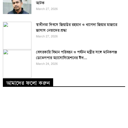
আটক
March 27, 2026
স্বাধীনতা দিবসে জিয়াউর রহমান ও খালেদা জিয়ার মাজারে
জাসাস নেতাদের শ্রদ্ধা
March 27, 2026
বেসরকারি বিমান পরিবহন ও পর্যটন মন্ত্রীর সঙ্গে মানিকগঞ্জ
ডেভেলপার অ্যাসোসিয়েশনের ঈদ...
March 24, 2026
আমাদের ফলো করুন