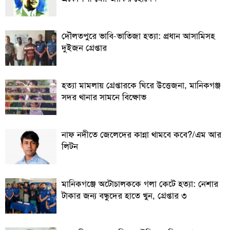
দৌলতপুরে ভাবি-ভাতিজা হত্যা: প্রধান আসামিসহ
দুইজন গ্রেপ্তার
হত্যা মামলায় গ্রেপ্তারকে ঘিরে উত্তেজনা, মানিকগঞ্জ
সদর থানার সামনে বিক্ষোভ
নাফ নদীতে জেলেদের কান্না থামবে কবে?/এম আর
লিটন
মানিকগঞ্জে অটোচালককে গলা কেটে হত্যা: নেশার
টাকার জন্য বন্ধুদের হাতে খুন, গ্রেপ্তার ৩