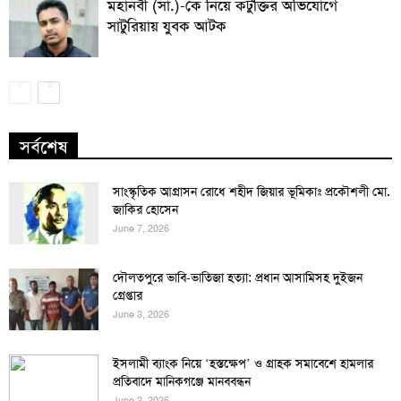
মহানবী (সা.)-কে নিয়ে কটুক্তির অভিযোগে
সাটুরিয়ায় যুবক আটক
সর্বশেষ
সাংস্কৃতিক আগ্রাসন রোধে শহীদ জিয়ার ভূমিকাঃ প্রকৌশলী মো.
জাকির হোসেন
June 7, 2026
দৌলতপুরে ভাবি-ভাতিজা হত্যা: প্রধান আসামিসহ দুইজন
গ্রেপ্তার
June 3, 2026
ইসলামী ব্যাংক নিয়ে ‘হস্তক্ষেপ’ ও গ্রাহক সমাবেশে হামলার
প্রতিবাদে মানিকগঞ্জে মানববন্ধন
June 2, 2026