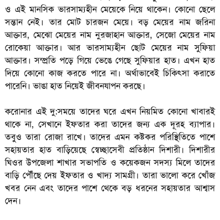
ও এই মানসিক ভারসাম্যহীন মেয়েকে নিয়ে থাকেন। কোনো ছেলে
সন্তান নেই। তার মোট চারজন মেয়ে। বড় মেয়ের নাম জরিনা
আক্তার, মেঝো মেয়ের নাম নুরজাহান আক্তার, সেজো মেয়ের নাম
রোকেয়া আক্তার। আর ভারসাম্যহীন ছোট মেয়ের নাম সুফিয়া
আক্তার। সম্প্রতি পড়ে গিয়ে ভেঙে গেছে সুফিয়ার হাত। এখন হাত
দিয়ে কোনো কাজ করতে পারে না। অর্থাভাবেই চিকিৎসা করাতে
পারেনি। ভাঙা হাত নিয়েই জীবনযাপন করছে।
করোনার এই দু:সময়ে তাদের ঘরে এখন নিয়মিত কোনো খাবারই
থাকে না, সেখানে ইফতার করা তাদের জন্য এক দূরহ ব্যাপার।
তবুও তারা রোজা রাখে। তাদের এমন কষ্টকর পরিস্থিতিতে পাশে
সহায়তার হাত বাড়িয়েছে স্বেচ্ছাসেবী প্রতিষ্ঠান দিশারী। দিশারীর
ঘিওর উপজেলা শাখার সভাপতি ও কয়েকজন সদস্য মিলে তাদের
বাড়ি পৌঁছে দেয় ইফতার ও খাদ্য সামগ্রী। তারা ভালো করে খোঁজ
খবর নেন এবং তাদের পাশে থেকে বড় ধরনের সহায়তার আশ্বাস
দেন।