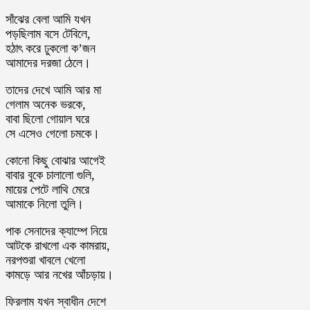
সাঁঝের বেলা আমি যখন
পড়ছিলাম বসে টেবিলে,
হঠাৎ করে ঢুকলো ক’জন
আমাদের দরজা ঠেলে।
তাদের দেখে আমি আর মা
গেলাম অনেক ভরকে,
বাবা ছিলো গোয়াল ঘরে
সে এসেও গেলো চমকে।
কোনো কিছু বোঝার আগেই
বাবার বুকে চালালো গুলি,
মায়ের পেটে লাথি মেরে
আমাকে নিলো তুলি।
পাক সেনাদের ক্যাম্পে নিয়ে
আটকে রাখলো এক কামরায়,
নরপশুরা খাবলে খেলো
কামড়ে আর নখের আঁচড়ায়।
ফিরলাম যখন স্বাধীন দেশে