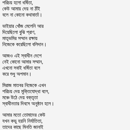
পরিচয় হলো ধর্ষিতা,
কেউ আমায় দেয় না ঠাঁই
বলে না কোনো কথাবার্তা।
ভাইয়ার খোঁজ মেলেনি আর
দিয়েছিলো বুঝি প্রাণ,
মাতৃভমির সম্মান রক্ষায়
নিজেকে করেছিলো বলিদান।
আজও এই স্বাধীন দেশে
নেই কোনো আমার সম্মান,
এখনো সবাই ধর্ষিতা বলে
করে শুধু অপমান।
মিরাজ মাতবর নিজেকে এখন
পরিচয় দেয় মুক্তিযোদ্ধা বলে,
মঞ্চে উঠে দেয় বক্তৃতা
স্বাধীনতার দিবসে অনুষ্ঠান হলে।
আমার মতো তোমাদের কেউ
যখন কভু হয়নি নির্যাতিতা,
তাদের কাছে মিনতি জানাই