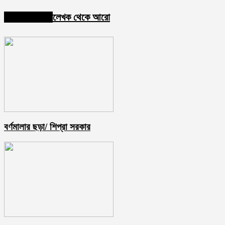
Share
সম্পর্কিত নিবন্ধ
লেখক থেকে আরো
বর্ণমালার ছড়া/ শিপ্রা সরকার