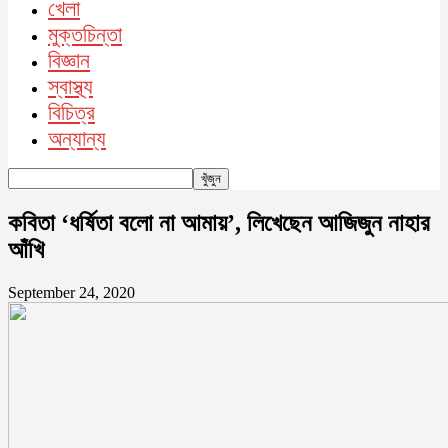
খেলা
মুক্তচিন্তা
বিজ্ঞান
স্বাস্থ্য
বিচিত্র
অন্যান্য
কবিতা ‘ধর্ষিতা বলো না আমায়’, লিখেছেন আজিজুন নাহার
আঁখি
September 24, 2020