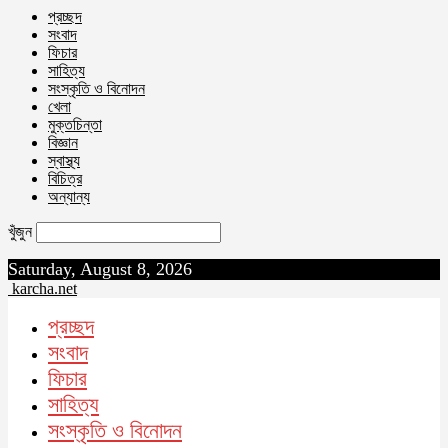
প্রচ্ছদ
সংবাদ
ফিচার
সাহিত্য
সংস্কৃতি ও বিনোদন
খেলা
মুক্তচিন্তা
বিজ্ঞান
স্বাস্থ্য
বিচিত্র
অন্যান্য
খুঁজুন
Saturday, August 8, 2026
karcha.net
প্রচ্ছদ
সংবাদ
ফিচার
সাহিত্য
সংস্কৃতি ও বিনোদন