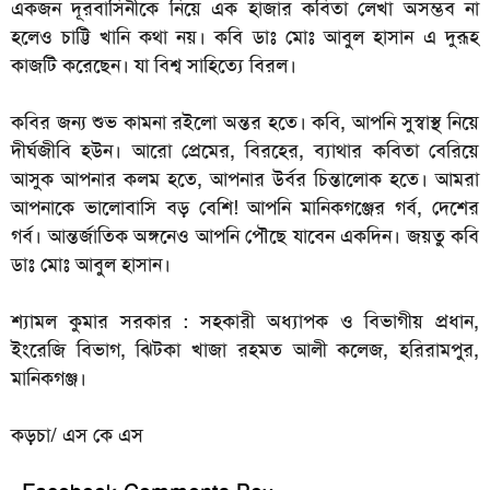
একজন দূরবাসিনীকে নিয়ে এক হাজার কবিতা লেখা অসম্ভব না
হলেও চাট্টি খানি কথা নয়। কবি ডাঃ মোঃ আবুল হাসান এ দুরূহ
কাজটি করেছেন। যা বিশ্ব সাহিত্যে বিরল।
কবির জন্য শুভ কামনা রইলো অন্তর হতে। কবি, আপনি সুস্বাস্থ নিয়ে
দীর্ঘজীবি হউন। আরো প্রেমের, বিরহের, ব্যাথার কবিতা বেরিয়ে
আসুক আপনার কলম হতে, আপনার উর্বর চিন্তালোক হতে। আমরা
আপনাকে ভালোবাসি বড় বেশি! আপনি মানিকগঞ্জের গর্ব, দেশের
গর্ব। আন্তর্জাতিক অঙ্গনেও আপনি পৌছে যাবেন একদিন। জয়তু কবি
ডাঃ মোঃ আবুল হাসান।
শ্যামল কুমার সরকার :
সহকারী অধ্যাপক ও বিভাগীয় প্রধান,
ইংরেজি বিভাগ, ঝিটকা খাজা রহমত আলী কলেজ, হরিরামপুর,
মানিকগঞ্জ।
কড়চা/ এস কে এস