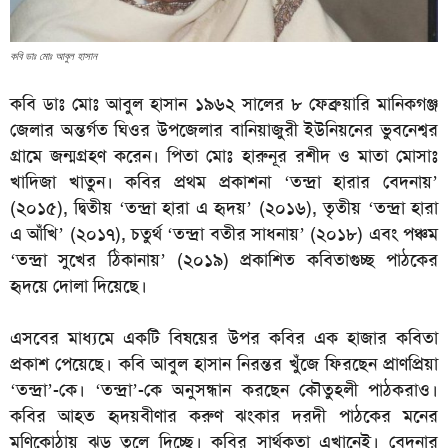
কবি ডাঃ মোঃ আবুল হাসান
কবি ডাঃ মোঃ আবুল হাসান ১৯৬২ সালের ৮ ফেব্রুয়ারি মানিকগঞ্জ
জেলার অন্তর্গত ঘিওর উপজেলার বানিয়াজুরী ইউনিয়নের ভুবনেশ্বর
গ্রামে জন্মগ্রহণ করেন। পিতা মোঃ হারুনূর রশীদ ও মাতা মোসাঃ
খাদিজা খাতুন। কবির প্রথম প্রকাশনা ‘তন্দ্রা হারার বেদনায়’
(২০১৫), দ্বিতীয় ‘তন্দ্রা হারা এ হৃদয়’ (২০১৬), তৃতীয় ‘তন্দ্রা হারা
এ আঁখি’ (২০১৭), চতুর্থ ‘তন্দ্রা বতীর সাধনায়’ (২০১৮) এবং পঞ্চম
‘তন্দ্রা সুখের ঠিকানায়’ (২০১৯) প্রকাশিত কবিতাগুচ্ছ পাঠকের
হৃদয়ে দোলা দিয়েছে।
এসবের মাধ্যমে একটি বিষয়ের উপর কবির এক হাজার কবিতা
প্রকাশ পেয়েছে। কবি আবুল হাসান নিরন্তর খুঁজে ফিরছেন প্রাণপ্রিয়া
‘তন্দ্রা’-কে। ‘তন্দ্রা’-কে অনুসন্ধান করছেন কৌতুহলী পাঠকরাও।
কবির আহত হৃদয়বীণার করুণ ঝংকার দরদী পাঠকের মনের
মণিকোঠায় ঝড় তুলে দিচ্ছে। কবির সার্থকতা এখানেই। বেদনার