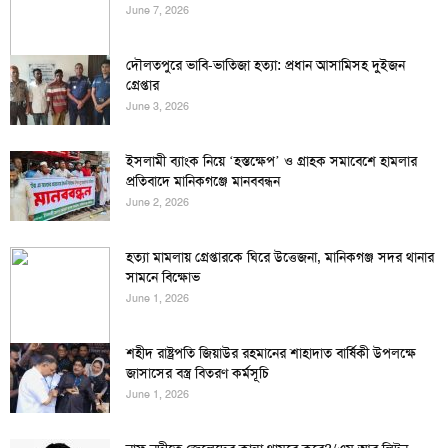
June 7, 2026
দৌলতপুরে ভাবি-ভাতিজা হত্যা: প্রধান আসামিসহ দুইজন
গ্রেপ্তার
June 3, 2026
ইসলামী ব্যাংক নিয়ে ‘হস্তক্ষেপ’ ও গ্রাহক সমাবেশে হামলার
প্রতিবাদে মানিকগঞ্জে মানববন্ধন
June 2, 2026
হত্যা মামলায় গ্রেপ্তারকে ঘিরে উত্তেজনা, মানিকগঞ্জ সদর থানার
সামনে বিক্ষোভ
June 1, 2026
শহীদ রাষ্ট্রপতি জিয়াউর রহমানের শাহাদাত বার্ষিকী উপলক্ষে
জাসাসের বস্ত্র বিতরণ কর্মসূচি
June 1, 2026