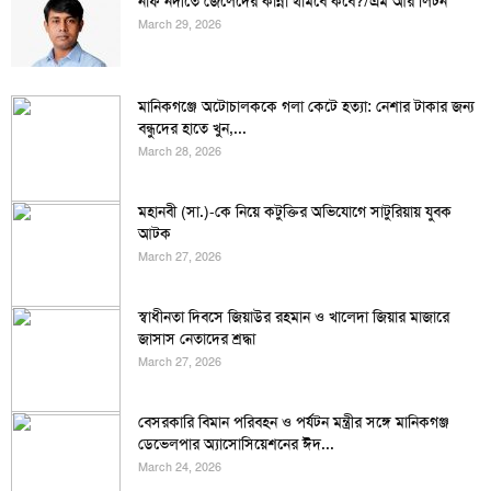
নাফ নদীতে জেলেদের কান্না থামবে কবে?/এম আর লিটন
March 29, 2026
মানিকগঞ্জে অটোচালককে গলা কেটে হত্যা: নেশার টাকার জন্য
বন্ধুদের হাতে খুন,...
March 28, 2026
মহানবী (সা.)-কে নিয়ে কটুক্তির অভিযোগে সাটুরিয়ায় যুবক
আটক
March 27, 2026
স্বাধীনতা দিবসে জিয়াউর রহমান ও খালেদা জিয়ার মাজারে
জাসাস নেতাদের শ্রদ্ধা
March 27, 2026
বেসরকারি বিমান পরিবহন ও পর্যটন মন্ত্রীর সঙ্গে মানিকগঞ্জ
ডেভেলপার অ্যাসোসিয়েশনের ঈদ...
March 24, 2026