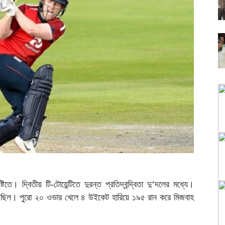
টিতে। দ্বিতীয় টি-টোয়েন্টিতে দুরন্ত প্রতিদ্বন্দ্বিতা দু’দলের মধ্যে।
 দিয়েছিল। পুরো ২০ ওভার খেলে ৪ উইকেট হারিয়ে ১৯৫ রান করে মিজবাহ