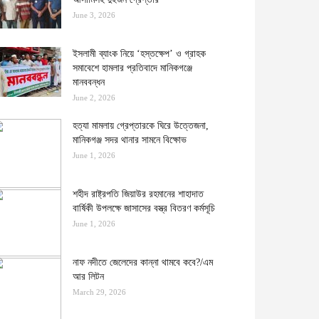
June 3, 2026
ইসলামী ব্যাংক নিয়ে ‘হস্তক্ষেপ’ ও গ্রাহক
সমাবেশে হামলার প্রতিবাদে মানিকগঞ্জে
মানববন্ধন
June 2, 2026
হত্যা মামলায় গ্রেপ্তারকে ঘিরে উত্তেজনা,
মানিকগঞ্জ সদর থানার সামনে বিক্ষোভ
June 1, 2026
শহীদ রাষ্ট্রপতি জিয়াউর রহমানের শাহাদাত
বার্ষিকী উপলক্ষে জাসাসের বস্ত্র বিতরণ কর্মসূচি
June 1, 2026
নাফ নদীতে জেলেদের কান্না থামবে কবে?/এম
আর লিটন
March 29, 2026