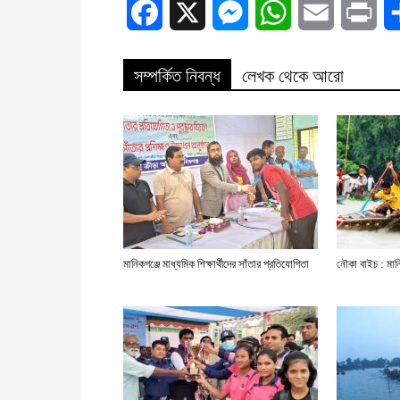
Facebook
X
Messenger
WhatsApp
Email
Prin
সম্পর্কিত নিবন্ধ
লেখক থেকে আরো
মানিকগঞ্জে মাধ্যমিক শিক্ষার্থীদের সাঁতার প্রতিযোগিতা
নৌকা বাইচ : মান