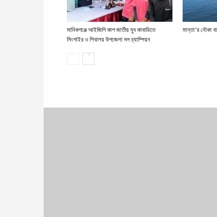
মানিকগঞ্জে আইজিপি কাপ জাতীয় যুব কাবাডিতে
মান্তা’র নৌকা ব
সিংগাইর ও শিবালয় উপজেলা দল চ্যাম্পিয়ন