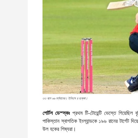
৩৩ বলে ৬৬ মর্গ্যানের। ইনিংসে ৪ ছক্কা।
পোর্টস ডেস্স্কঃ
প্রথম টি-টোয়েন্টি ভেস্তে গিয়েছিল বৃষ্
পাকিস্তান স্বাগতিক ইংল্যান্ডকে ১৯৬ রানের টার্গেট
উল হকের শিষ্যরা।