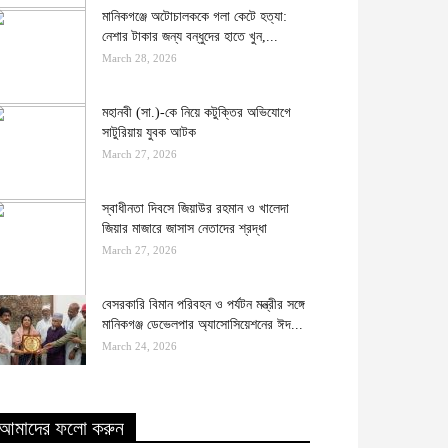
মানিকগঞ্জে অটোচালককে গলা কেটে হত্যা:
নেশার টাকার জন্য বন্ধুদের হাতে খুন,...
March 28, 2026
মহানবী (সা.)-কে নিয়ে কটুক্তির অভিযোগে
সাটুরিয়ায় যুবক আটক
March 27, 2026
স্বাধীনতা দিবসে জিয়াউর রহমান ও খালেদা
জিয়ার মাজারে জাসাস নেতাদের শ্রদ্ধা
March 27, 2026
বেসরকারি বিমান পরিবহন ও পর্যটন মন্ত্রীর সঙ্গে
মানিকগঞ্জ ডেভেলপার অ্যাসোসিয়েশনের ঈদ...
March 24, 2026
আমাদের ফলো করুন