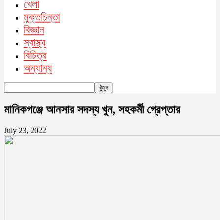
খেলা
মুক্তচিন্তা
বিজ্ঞান
স্বাস্থ্য
বিচিত্র
অন্যান্য
মানিকগঞ্জে আনসার সদস্য খুন, সহকর্মী গ্রেপ্তার
July 23, 2022