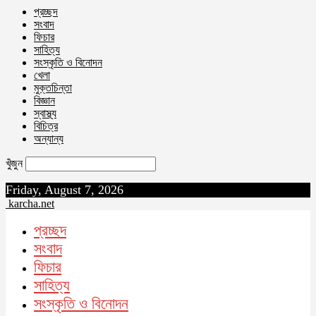
প্রচ্ছদ
সংবাদ
ফিচার
সাহিত্য
সংস্কৃতি ও বিনোদন
খেলা
মুক্তচিন্তা
বিজ্ঞান
স্বাস্থ্য
বিচিত্র
অন্যান্য
খুঁজুন
Friday, August 7, 2026
karcha.net
প্রচ্ছদ
সংবাদ
ফিচার
সাহিত্য
সংস্কৃতি ও বিনোদন