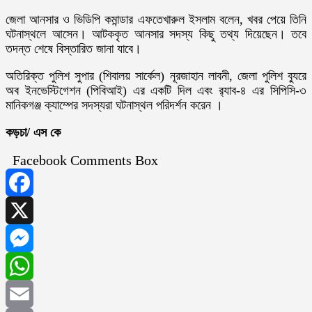
জেলা আনসার ও ভিডিপি কমান্ডার এফতেখারুল ইসলাম বলেন, খবর পেয়ে তিনি
ঘটনাস্থলে আসেন। আটককৃত আনসার সদস্য কিছু তথ্য দিয়েছেন। তবে
তদন্ত শেষে বিস্তারিত জানা যাবে।
অতিরিক্ত পুলিশ সুপার (শিবালয় সার্কেল) নূরজাহান লাবনী, জেলা পুলিশ ব্যুরে
অব ইনভেস্টিগেশন (পিবিআই) এর একটি দিল এবং র‌্যাব-৪ এর সিপিসি-৩
মানিকগঞ্জ ক্যাম্পের সদস্যরা ঘটনাস্থল পরিদর্শন করেন ।
কড়চা/ এস কে
Facebook Comments Box
Facebook
X
Messenger
WhatsApp