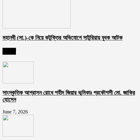
মহানবী (সা.)-কে নিয়ে কটুক্তির অভিযোগে সাটুরিয়ায় যুবক আটক
সর্বশেষ
সাংস্কৃতিক আগ্রাসন রোধে শহীদ জিয়ার ভূমিকাঃ প্রকৌশলী মো. জাকির
হোসেন
June 7, 2026