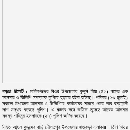
কড়চা রিপোর্ট :
মানিকগঞ্জের ঘিওর উপজেলায় কুদ্দুস মিয়া (৪৫) নামের এক
আনসার ও ভিডিপি সদস্যকে কুপিয়ে হত্যার ঘটনা ঘটেছে। শনিবার (২৩ জুলাই)
সকালে উপজেলা আনসার ও ভিডিপি’র কার্যালয়ের সামনে থেকে তার বস্তাবন্দী
লাশ উদ্ধার করেছে পুলিশ। এ ঘটনার সঙ্গে জড়িত সন্দেহে আরেক আনসার
সদস্য শাহিনুর ইসলামকে (২৭) পুলিশ আটক করেছে।
নিহত আব্দুল কুদ্দুসের বাড়ি দৌলতপুর উপজেলার হাতকড়া এলাকায়। তিনি ঘিওর