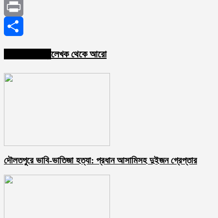
Email
Print
Share
সম্পর্কিত নিবন্ধ
লেখক থেকে আরো
দৌলতপুরে ভাবি-ভাতিজা হত্যা: প্রধান আসামিসহ দুইজন গ্রেপ্তার