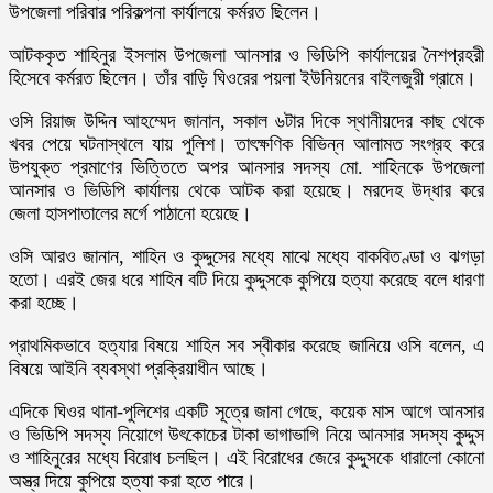
উপজেলা পরিবার পরিকল্পনা কার্যালয়ে কর্মরত ছিলেন।
আটককৃত শাহিনুর ইসলাম উপজেলা আনসার ও ভিডিপি কার্যালয়ের নৈশপ্রহরী
হিসেবে কর্মরত ছিলেন। তাঁর বাড়ি ঘিওরের পয়লা ইউনিয়নের বাইলজুরী গ্রামে।
ওসি রিয়াজ উদ্দিন আহম্মেদ জানান, সকাল ৬টার দিকে স্থানীয়দের কাছ থেকে
খবর পেয়ে ঘটনাস্থলে যায় পুলিশ। তাৎক্ষণিক বিভিন্ন আলামত সংগ্রহ করে
উপযুক্ত প্রমাণের ভিত্তিতে অপর আনসার সদস্য মো. শাহিনকে উপজেলা
আনসার ও ভিডিপি কার্যালয় থেকে আটক করা হয়েছে। মরদেহ উদ্ধার করে
জেলা হাসপাতালের মর্গে পাঠানো হয়েছে।
ওসি আরও জানান, শাহিন ও কুদ্দুসের মধ্যে মাঝে মধ্যে বাকবিতণ্ডা ও ঝগড়া
হতো। এরই জের ধরে শাহিন বটি দিয়ে কুদ্দুসকে কুপিয়ে হত্যা করেছে বলে ধারণা
করা হচ্ছে।
প্রাথমিকভাবে হত্যার বিষয়ে শাহিন সব স্বীকার করেছে জানিয়ে ওসি বলেন, এ
বিষয়ে আইনি ব্যবস্থা প্রক্রিয়াধীন আছে।
এদিকে ঘিওর থানা-পুলিশের একটি সূত্রে জানা গেছে, কয়েক মাস আগে আনসার
ও ভিডিপি সদস্য নিয়োগে উৎকোচের টাকা ভাগাভাগি নিয়ে আনসার সদস্য কুদ্দুস
ও শাহিনুরের মধ্যে বিরোধ চলছিল। এই বিরোধের জেরে কুদ্দুসকে ধারালো কোনো
অস্ত্র দিয়ে কুপিয়ে হত্যা করা হতে পারে।