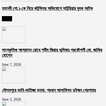
মহানবী (সা.)-কে নিয়ে কটুক্তির অভিযোগে সাটুরিয়ায় যুবক আটক
সর্বশেষ
সাংস্কৃতিক আগ্রাসন রোধে শহীদ জিয়ার ভূমিকাঃ প্রকৌশলী মো. জাকির
হোসেন
June 7, 2026
দৌলতপুরে ভাবি-ভাতিজা হত্যা: প্রধান আসামিসহ দুইজন গ্রেপ্তার
June 3, 2026