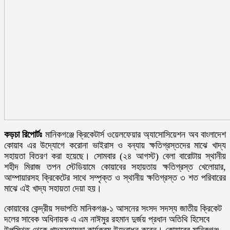
কড়চা রিপোর্টঃ
মানিকগঞ্জে ক্রিকেটার্স ওয়েলফেয়ার অ্যাসোসিয়েশন অব বাংলাদেশ
কোয়াব এর উদ্যোগে করোনা ভাইরাস ও বন্যায় ক্ষতিগ্রস্তদের মাঝে খাদ্য
সহায়তা বিতরণ করা হয়েছে। সোমবার (২৪ আগস্ট) বেলা বারোটায় স্থানীয়
শহীদ মিরাজ তপন স্টেডিয়ামে কোয়াবের সহায়তায় ক্ষতিগ্রস্ত খেলোয়ার,
আম্পায়ারসহ ক্রিকেটের সাথে সম্পৃক্ত ও স্থানীয় ক্ষতিগ্রস্ত ৩ শত পরিবারের
মাঝে এই খাদ্য সহায়তা দেয়া হয়।
কোয়াবের কেন্দ্রীয় সভাপতি মানিকগঞ্জ-১ আসনের সংসদ সদস্য জাতীয় ক্রিকেট
দলের সাবেক অধিনায়ক এ এম নাঈমুর রহমান দুর্জয় প্রধান অতিথি হিসেবে
উপস্থিত থেকে খাদ্যসহায়তা কার্যক্রম উদ্বোধন করেন। কোয়াবের মানিকগঞ্জ