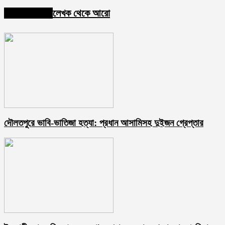
Share
সম্পর্কিত নিবন্ধ
লেখক থেকে আরো
দৌলতপুরে ভাবি-ভাতিজা হত্যা: প্রধান আসামিসহ দুইজন গ্রেপ্তার