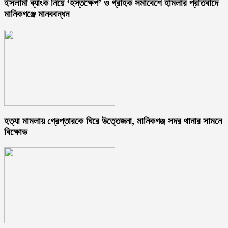
ইসলামী ব্যাংক নিয়ে ‘হস্তক্ষেপ’ ও গ্রাহক সমাবেশে হামলার প্রতিবাদে
মানিকগঞ্জে মানববন্ধন
হত্যা মামলায় গ্রেপ্তারকে ঘিরে উত্তেজনা, মানিকগঞ্জ সদর থানার সামনে
বিক্ষোভ