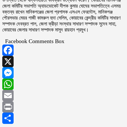
জেলা কমিটির সভাপতি অ্যাডভোকেট দীপক কুমার ঘোঘের সভাপতিত্বে এসময়
বক্তব্য রাখেন মানিকগঞ্জের জেলা প্রশাসক এসএস ফেরদৌস, মানিকগঞ্জ
পৌরসভার মেয়র গাজী কামরুল হুদা সেলিম, কোয়াবের কেন্দ্রীয় কমিটির সাধারণ
সম্পাদক দেবব্রত পাল, জেলা ক্রীড়া সংস্থার সাধারণ সম্পাদক সুদেব সাহা,
কোয়াবের জেলার সাধারণ সম্পাদক মাসুদ রায়হান প্রমুখ।
Facebook Comments Box
Facebook
X
Messenger
WhatsApp
Email
Print