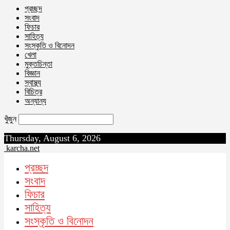
প্রচ্ছদ
সংবাদ
ফিচার
সাহিত্য
সংস্কৃতি ও বিনোদন
খেলা
মুক্তচিন্তা
বিজ্ঞান
স্বাস্থ্য
বিচিত্র
অন্যান্য
খুঁজুন
Thursday, August 6, 2026
karcha.net
প্রচ্ছদ
সংবাদ
ফিচার
সাহিত্য
সংস্কৃতি ও বিনোদন