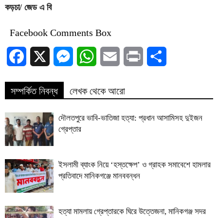
কড়চা/ জেড এ বি
Facebook Comments Box
Facebook
X
Messenger
WhatsApp
Email
Print
Share
সম্পর্কিত নিবন্ধ
লেখক থেকে আরো
দৌলতপুরে ভাবি-ভাতিজা হত্যা: প্রধান আসামিসহ দুইজন
গ্রেপ্তার
ইসলামী ব্যাংক নিয়ে ‘হস্তক্ষেপ’ ও গ্রাহক সমাবেশে হামলার
প্রতিবাদে মানিকগঞ্জে মানববন্ধন
হত্যা মামলায় গ্রেপ্তারকে ঘিরে উত্তেজনা, মানিকগঞ্জ সদর