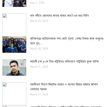
June 1, 2026
নাফ নদীতে জেলেদের কান্না থামবে কবে?/এম আর লিটন
March 29, 2026
মানিকগঞ্জে অটোচালককে গলা কেটে হত্যা: নেশার টাকার জন্য বন্ধুদের
হাতে খুন,...
March 28, 2026
মহানবী (সা.)-কে নিয়ে কটুক্তির অভিযোগে সাটুরিয়ায় যুবক আটক
March 27, 2026
স্বাধীনতা দিবসে জিয়াউর রহমান ও খালেদা জিয়ার মাজারে জাসাস
নেতাদের শ্রদ্ধা
March 27, 2026