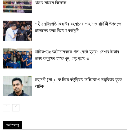
থানার সামনে বিক্ষোভ
শহীদ রাষ্ট্রপতি জিয়াউর রহমানের শাহাদাত বার্ষিকী উপলক্ষে
জাসাসের বস্ত্র বিতরণ কর্মসূচি
মানিকগঞ্জে অটোচালককে গলা কেটে হত্যা: নেশার টাকার
জন্য বন্ধুদের হাতে খুন, গ্রেপ্তার ৩
মহানবী (সা.)-কে নিয়ে কটুক্তির অভিযোগে সাটুরিয়ায় যুবক
আটক
সর্বশেষ