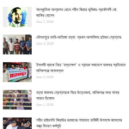
সাংস্কৃতিক আগ্রাসন রোধে শহীদ জিয়ার ভূমিকাঃ প্রকৌশলী মো.
জাকির হোসেন
June 7, 2026
দৌলতপুরে ভাবি-ভাতিজা হত্যা: প্রধান আসামিসহ দুইজন গ্রেপ্তার
June 3, 2026
ইসলামী ব্যাংক নিয়ে ‘হস্তক্ষেপ’ ও গ্রাহক সমাবেশে হামলার প্রতিবাদে
মানিকগঞ্জে মানববন্ধন
June 2, 2026
হত্যা মামলায় গ্রেপ্তারকে ঘিরে উত্তেজনা, মানিকগঞ্জ সদর থানার
সামনে বিক্ষোভ
June 1, 2026
শহীদ রাষ্ট্রপতি জিয়াউর রহমানের শাহাদাত বার্ষিকী উপলক্ষে জাসাসের
বস্ত্র বিতরণ কর্মসূচি