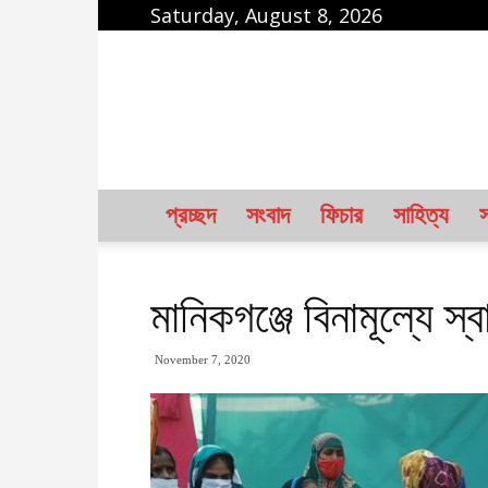
Saturday, August 8, 2026
karcha.net
প্রচ্ছদ
সংবাদ
ফিচার
সাহিত্য
স
মানিকগঞ্জে বিনামূল্যে স্বা
November 7, 2020