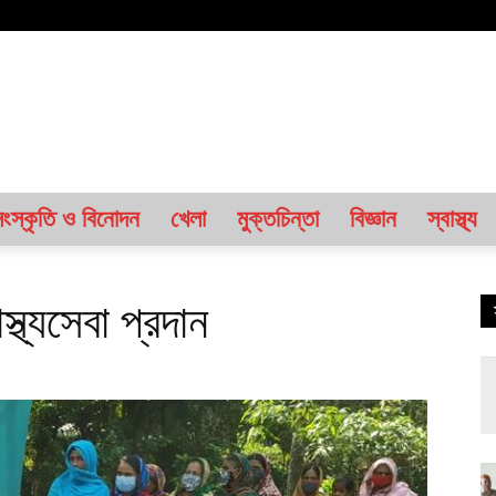
ংস্কৃতি ও বিনোদন
খেলা
মুক্তচিন্তা
বিজ্ঞান
স্বাস্থ্য
স্থ্যসেবা প্রদান