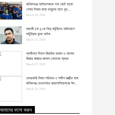
মানিকগঞ্জে অটোচালককে গলা কেটে হত্যা:
নেশার টাকার জন্য বন্ধুদের হাতে খুন,...
March 28, 2026
মহানবী (সা.)-কে নিয়ে কটুক্তির অভিযোগে
সাটুরিয়ায় যুবক আটক
March 27, 2026
স্বাধীনতা দিবসে জিয়াউর রহমান ও খালেদা
জিয়ার মাজারে জাসাস নেতাদের শ্রদ্ধা
March 27, 2026
বেসরকারি বিমান পরিবহন ও পর্যটন মন্ত্রীর সঙ্গে
মানিকগঞ্জ ডেভেলপার অ্যাসোসিয়েশনের ঈদ...
March 24, 2026
আমাদের ফলো করুন