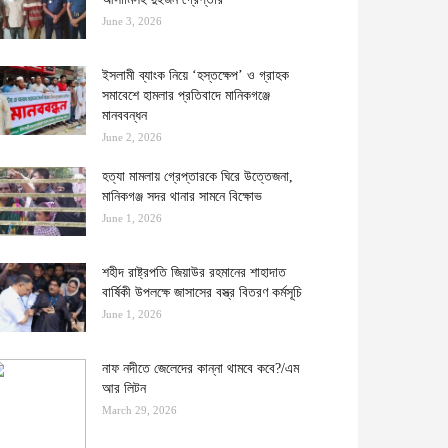
June 3, 2026
ইসলামী ব্যাংক নিয়ে ‘হস্তক্ষেপ’ ও গ্রাহক
সমাবেশে হামলার প্রতিবাদে মানিকগঞ্জে
মানববন্ধন
June 2, 2026
হত্যা মামলায় গ্রেপ্তারকে ঘিরে উত্তেজনা,
মানিকগঞ্জ সদর থানার সামনে বিক্ষোভ
June 1, 2026
শহীদ রাষ্ট্রপতি জিয়াউর রহমানের শাহাদাত
বার্ষিকী উপলক্ষে জাসাসের বস্ত্র বিতরণ কর্মসূচি
June 1, 2026
নাফ নদীতে জেলেদের কান্না থামবে কবে?/এম
আর লিটন
March 29, 2026