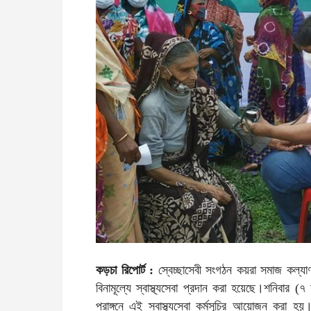
কড়চা রিপোর্ট :
স্বেচ্ছাসেবী সংগঠন কয়রা সমাজ কল্যাণ
বিনামূল্যে স্বাস্থ্যসেবা প্রদান করা হয়েছে।শনিবা
প্রাঙ্গনে এই স্বাস্থ্যসেবা কর্মসূচির আয়োজন করা