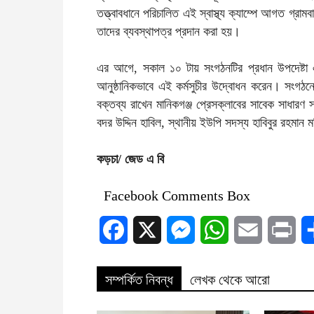
তত্ত্বাবধানে পরিচালিত এই স্বাস্থ্য ক্যাম্পে আগত গ্রাম
তাদের ব্যবস্থাপত্র প্রদান করা হয়।
এর আগে, সকাল ১০ টায় সংগঠনটির প্রধান উপদেষ্টা এবং
আনুষ্ঠানিকভাবে এই কর্মসুচীর উদ্বোধন করেন। সংগঠন
বক্তব্য রাখেন মানিকগঞ্জ প্রেসক্লাবের সাবেক সাধারণ
বদর উদ্দিন হাবিল, স্থানীয় ইউপি সদস্য হাবিবুর রহমান 
কড়চা/ জেড এ বি
Facebook Comments Box
Facebook
X
Messenger
WhatsApp
Email
Prin
সম্পর্কিত নিবন্ধ
লেখক থেকে আরো