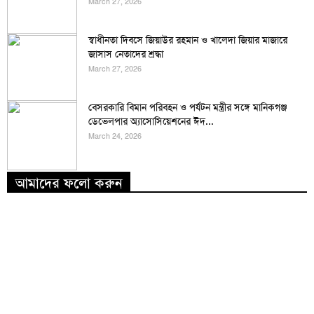
March 27, 2026
স্বাধীনতা দিবসে জিয়াউর রহমান ও খালেদা জিয়ার মাজারে
জাসাস নেতাদের শ্রদ্ধা
March 27, 2026
বেসরকারি বিমান পরিবহন ও পর্যটন মন্ত্রীর সঙ্গে মানিকগঞ্জ
ডেভেলপার অ্যাসোসিয়েশনের ঈদ...
March 24, 2026
আমাদের ফলো করুন