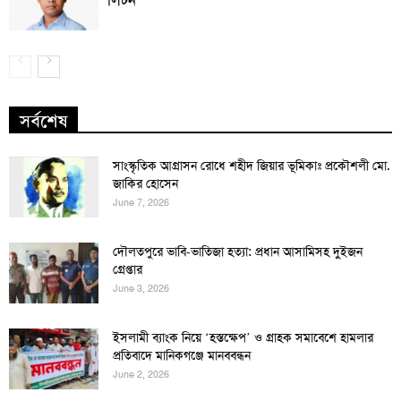
সর্বশেষ
সাংস্কৃতিক আগ্রাসন রোধে শহীদ জিয়ার ভূমিকাঃ প্রকৌশলী মো.
জাকির হোসেন
June 7, 2026
দৌলতপুরে ভাবি-ভাতিজা হত্যা: প্রধান আসামিসহ দুইজন
গ্রেপ্তার
June 3, 2026
ইসলামী ব্যাংক নিয়ে ‘হস্তক্ষেপ’ ও গ্রাহক সমাবেশে হামলার
প্রতিবাদে মানিকগঞ্জে মানববন্ধন
June 2, 2026