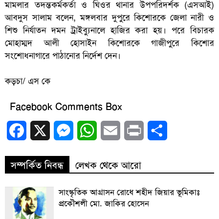
মামলার তদন্তকর্মকর্তা ও ঘিওর থানার উপপরিদর্শক (এসআই)
আবদুস সালাম বলেন, মঙ্গলবার দুপুরে কিশোরকে জেলা নারী ও
শিশু নির্যাতন দমন ট্রাইব্যুনালে হাজির করা হয়। পরে বিচারক
মোহাম্মদ আলী হোসাইন কিশোরকে গাজীপুরে কিশোর
সংশোধনাগারে পাঠানোর নির্দেশ দেন।
কড়চা/ এস কে
Facebook Comments Box
Facebook
X
Messenger
WhatsApp
Email
Print
Share
সম্পর্কিত নিবন্ধ
লেখক থেকে আরো
সাংস্কৃতিক আগ্রাসন রোধে শহীদ জিয়ার ভূমিকাঃ
প্রকৌশলী মো. জাকির হোসেন