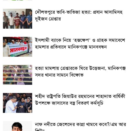
দৌলতপুরে ভাবি-ভাতিজা হত্যা: প্রধান আসামিসহ
দুইজন গ্রেপ্তার
ইসলামী ব্যাংক নিয়ে ‘হস্তক্ষেপ’ ও গ্রাহক সমাবেশে
হামলার প্রতিবাদে মানিকগঞ্জে মানববন্ধন
হত্যা মামলায় গ্রেপ্তারকে ঘিরে উত্তেজনা, মানিকগঞ্জ
সদর থানার সামনে বিক্ষোভ
শহীদ রাষ্ট্রপতি জিয়াউর রহমানের শাহাদাত বার্ষিকী
উপলক্ষে জাসাসের বস্ত্র বিতরণ কর্মসূচি
নাফ নদীতে জেলেদের কান্না থামবে কবে?/এম আর
লিটন