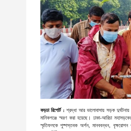
কড়চা রিপোর্ট :
শ্রদ্ধা আর ভালোবাসায় সড়ক দুর্ঘটনায় ন
মানিকগঞ্জে স্মরণ করা হয়েছে। ঢাকা-আরিচা মহাসড়কের
স্মৃতিফলকে পুষ্পস্তবক অর্পন, মানববন্ধন, বৃক্ষর