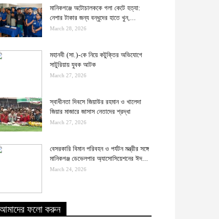
মানিকগঞ্জে অটোচালককে গলা কেটে হত্যা:
নেশার টাকার জন্য বন্ধুদের হাতে খুন,...
March 28, 2026
মহানবী (সা.)-কে নিয়ে কটুক্তির অভিযোগে
সাটুরিয়ায় যুবক আটক
March 27, 2026
স্বাধীনতা দিবসে জিয়াউর রহমান ও খালেদা
জিয়ার মাজারে জাসাস নেতাদের শ্রদ্ধা
March 27, 2026
বেসরকারি বিমান পরিবহন ও পর্যটন মন্ত্রীর সঙ্গে
মানিকগঞ্জ ডেভেলপার অ্যাসোসিয়েশনের ঈদ...
March 24, 2026
আমাদের ফলো করুন