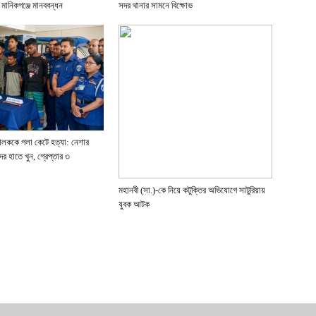
 মানিকগঞ্জে মানববন্ধন
সদর থানার সামনে বিক্ষোভ
ালককে গলা কেটে হত্যা: নেশার
ের হাতে খুন, গ্রেপ্তার ৩
মহানবী (সা.)-কে নিয়ে কটুক্তির অভিযোগে সাটুরিয়ায়
যুবক আটক