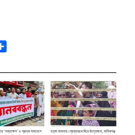
t
Share
য়ে ‘হস্তক্ষেপ’ ও গ্রাহক সমাবেশে
হত্যা মামলায় গ্রেপ্তারকে ঘিরে উত্তেজনা, মানিকগঞ্জ