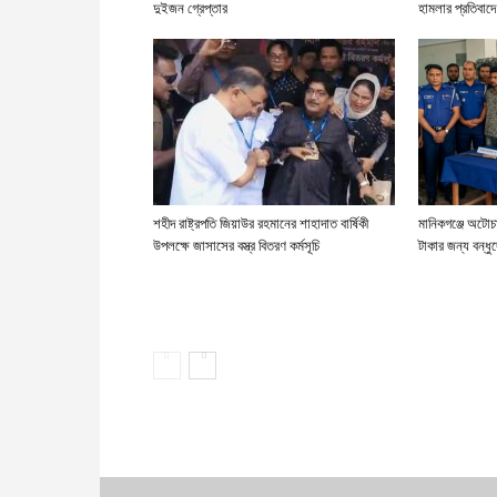
দুইজন গ্রেপ্তার
হামলার প্রতিবাদে
শহীদ রাষ্ট্রপতি জিয়াউর রহমানের শাহাদাত বার্ষিকী
মানিকগঞ্জে অটোচ
উপলক্ষে জাসাসের বস্ত্র বিতরণ কর্মসূচি
টাকার জন্য বন্ধুদ