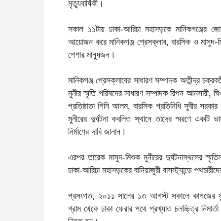
মৃত্যুবার্ষিকী।
সকাল ১১টায় ঢাকা-আরিচা মহাসড়কে মানিকগঞ্জের জোকা 
আয়োজন করে মানিকগঞ্জ প্রেসক্লাব, বারসিক ও মাসুদ-মিশু
পেশার মানুষজন।
মানিকগঞ্জ প্রেসক্লাবের সাধারণ সম্পাদক অতীন্দ্র চক্রব
মুনীর স্মৃতি পরিষদের সাধারণ সম্পাদক রিপন আনসারী, ঘি
প্রতিষ্ঠাতা গিনি আলম, বারসিক প্রতিনিধি সুবীর সরক
মুনীরের দুর্ঘটনা কবলিত স্থানে তাদের স্মরণে একটি ভা
নির্মাণের দাবি জানান।
এরপর তারেক মাসুদ-মিশুক মুনীরের দুর্ঘটনাস্থলের স্ম
ঢাকা-আরিচা মহাসড়কের বানিয়াজুরী বাসস্ট্যান্ডে পথচারী
প্রসংগত, ২০১১ সালের ১৩ আগস্ট সকালে কাগজের ফুল 
গ্রাম থেকে ঢাকা ফেরার পথে প্রখ্যাত চলচ্চিত্র নিমার্