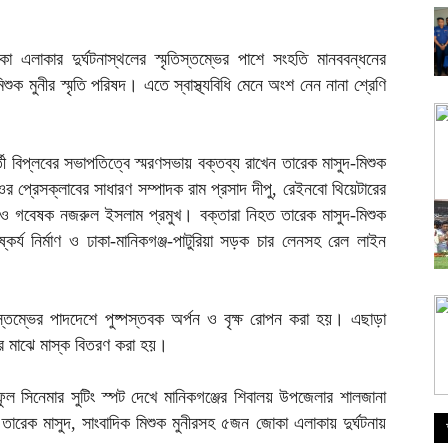
এলাকার দুর্ঘটনাস্থলের স্মৃতিস্তম্ভের পাশে সংহতি মানববন্ধনের
ক মুনীর স্মৃতি পরিষদ। এতে স্বাস্থ্যবিধি মেনে অংশ নেন নানা শ্রেণি
র্তী বিপ্লবের সভাপতিত্বে স্মরণসভায় বক্তব্য রাখেন তারেক মাসুদ-মিশুক
ওর প্রেসক্লাবের সাধারণ সম্পাদক রাম প্রসাদ দীপু, রেইনবো থিয়েটারের
ার ও গবেষক নজরুল ইসলাম প্রমুখ। বক্তারা নিহত তারেক মাসুদ-মিশুক
ষ্কর্য নির্মাণ ও ঢাকা-মানিকগঞ্জ-পাটুরিয়া সড়ক চার লেনসহ রেল লাইন
ৃতিস্তম্ভের পাদদেশে পুষ্পস্তবক অর্পন ও বৃক্ষ রোপন করা হয়। এছাড়া
দের মাঝে মাস্ক বিতরণ করা হয়।
সিনেমার সুটিং স্পট দেখে মানিকগঞ্জের শিবালয় উপজেলার শালজানা
তা তারেক মাসুদ, সাংবাদিক মিশুক মুনীরসহ ৫জন জোকা এলাকায় দুর্ঘটনায়