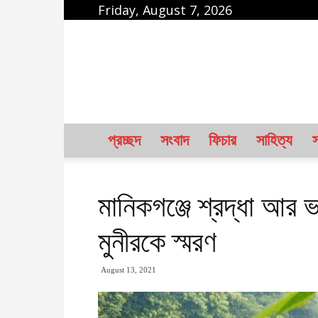
Friday, August 7, 2026
karcha.net
প্রচ্ছদ
সংবাদ
ফিচার
সাহিত্য
স
মানিকগঞ্জে শ্রদ্ধা আর 
মুনীরকে স্মরণ
August 13, 2021