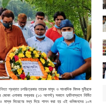
িহত প্রখ্যাত চলচ্চিত্রকার তারেক মাসুদ ও সাংবাদিক মিশুক মুনীরকে
 জোকা এলাকায় শুক্রবার (১৩ আগস্ট) সকালে দুর্ঘটনাস্থলে নির্মিত
োপন ও মাস্ক বিতরণের মধ্য দিয়ে পালন করা হয় এই গুনিজনদের ১০ম