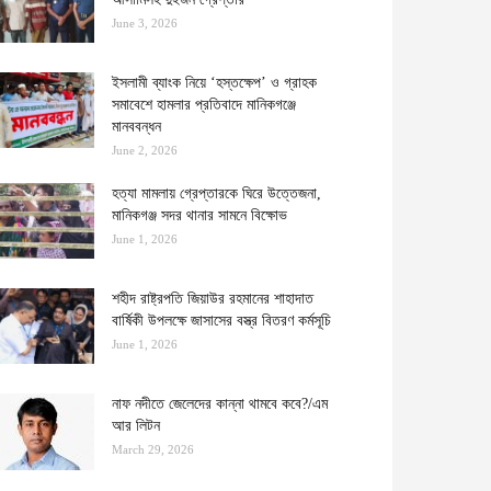
June 3, 2026
ইসলামী ব্যাংক নিয়ে ‘হস্তক্ষেপ’ ও গ্রাহক
সমাবেশে হামলার প্রতিবাদে মানিকগঞ্জে
মানববন্ধন
June 2, 2026
হত্যা মামলায় গ্রেপ্তারকে ঘিরে উত্তেজনা,
মানিকগঞ্জ সদর থানার সামনে বিক্ষোভ
June 1, 2026
শহীদ রাষ্ট্রপতি জিয়াউর রহমানের শাহাদাত
বার্ষিকী উপলক্ষে জাসাসের বস্ত্র বিতরণ কর্মসূচি
June 1, 2026
নাফ নদীতে জেলেদের কান্না থামবে কবে?/এম
আর লিটন
March 29, 2026