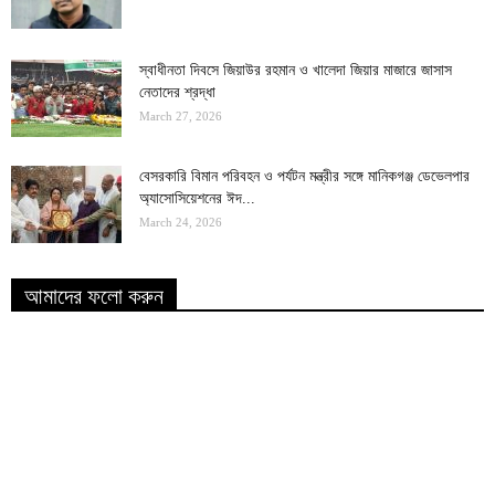
স্বাধীনতা দিবসে জিয়াউর রহমান ও খালেদা জিয়ার মাজারে জাসাস
নেতাদের শ্রদ্ধা
March 27, 2026
বেসরকারি বিমান পরিবহন ও পর্যটন মন্ত্রীর সঙ্গে মানিকগঞ্জ ডেভেলপার
অ্যাসোসিয়েশনের ঈদ...
March 24, 2026
আমাদের ফলো করুন