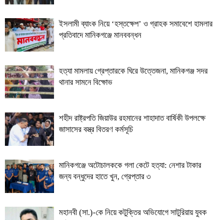
ইসলামী ব্যাংক নিয়ে ‘হস্তক্ষেপ’ ও গ্রাহক সমাবেশে হামলার
প্রতিবাদে মানিকগঞ্জে মানববন্ধন
হত্যা মামলায় গ্রেপ্তারকে ঘিরে উত্তেজনা, মানিকগঞ্জ সদর
থানার সামনে বিক্ষোভ
শহীদ রাষ্ট্রপতি জিয়াউর রহমানের শাহাদাত বার্ষিকী উপলক্ষে
জাসাসের বস্ত্র বিতরণ কর্মসূচি
মানিকগঞ্জে অটোচালককে গলা কেটে হত্যা: নেশার টাকার
জন্য বন্ধুদের হাতে খুন, গ্রেপ্তার ৩
মহানবী (সা.)-কে নিয়ে কটুক্তির অভিযোগে সাটুরিয়ায় যুবক