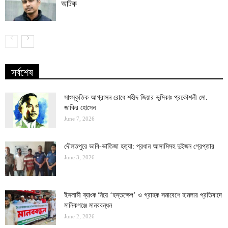
আটক
সর্বশেষ
সাংস্কৃতিক আগ্রাসন রোধে শহীদ জিয়ার ভূমিকাঃ প্রকৌশলী মো.
জাকির হোসেন
June 7, 2026
দৌলতপুরে ভাবি-ভাতিজা হত্যা: প্রধান আসামিসহ দুইজন গ্রেপ্তার
June 3, 2026
ইসলামী ব্যাংক নিয়ে ‘হস্তক্ষেপ’ ও গ্রাহক সমাবেশে হামলার প্রতিবাদে
মানিকগঞ্জে মানববন্ধন
June 2, 2026