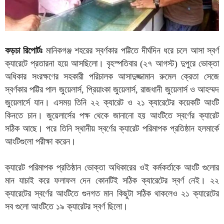
কড়চা রিপোর্টঃ
মানিকগঞ্জ শহরের স্বর্ণকার পট্টিতে দীর্ঘদিন ধরে চলে আসা স্বর্ণ
ক্যারেটে প্রতারনা হয়ে আসছিলো। বৃহস্পতিবার (২৭ আগস্ট) দুপুরে ভোক্তা
অধিকার সংরক্ষণের সহকারী পরিচালক আসাদুজ্জামান রুমেল ক্রেতা সেজে
স্বর্ণকার পট্টির পাল জুয়েলার্স, প্রিয়াংকা জুয়েলার্স, রাজধানী জুয়েলার্স ও আহম্মদ
জুয়েলার্সে যান। এসময় তিনি ২২ ক্যারেট ও ২১ ক্যারেটের কয়েকটি আংটি
কিনতে চান। জুয়েলার্সের পক্ষ থেকে জানানো হয় আংটিতে স্বর্ণের ক্যারেট
সঠিক আছে। পরে তিনি স্থানীয় স্বর্ণের ক্যারেট পরিমাপক প্রতিষ্ঠান হলমার্কে
আংটিগুলো পরীক্ষা করেন।
ক্যারেট পরিমাপক প্রতিষ্ঠান ভোক্তা অধিকারের ওই কর্মকর্তাকে আংটি গুলোর
মান যাচাই করে ফলাফল দেন কোনটিই সঠিক ক্যারেটের স্বর্ণ নেই। ২২
ক্যারেটের স্বর্ণের আংটিতে গুনগত মান কিছুটা সঠিক থাকলেও ২১ ক্যারেটের
সব গুলো আংটিতে ১৯ ক্যারেটর স্বর্ণ ছিলো।