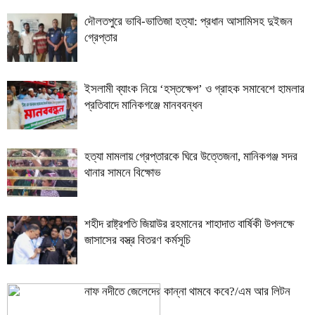
দৌলতপুরে ভাবি-ভাতিজা হত্যা: প্রধান আসামিসহ দুইজন
গ্রেপ্তার
ইসলামী ব্যাংক নিয়ে ‘হস্তক্ষেপ’ ও গ্রাহক সমাবেশে হামলার
প্রতিবাদে মানিকগঞ্জে মানববন্ধন
হত্যা মামলায় গ্রেপ্তারকে ঘিরে উত্তেজনা, মানিকগঞ্জ সদর
থানার সামনে বিক্ষোভ
শহীদ রাষ্ট্রপতি জিয়াউর রহমানের শাহাদাত বার্ষিকী উপলক্ষে
জাসাসের বস্ত্র বিতরণ কর্মসূচি
নাফ নদীতে জেলেদের কান্না থামবে কবে?/এম আর লিটন