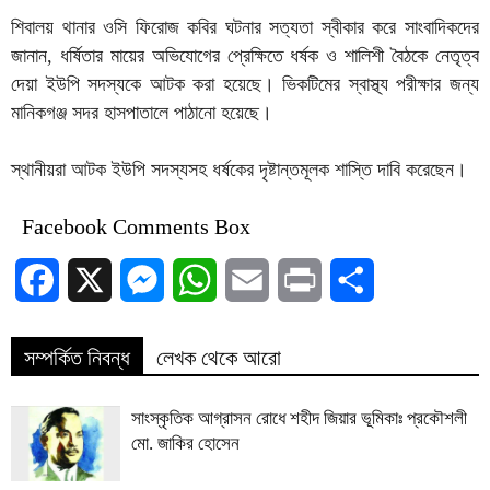
শিবালয় থানার ওসি ফিরোজ কবির ঘটনার সত্যতা স্বীকার করে সাংবাদিকদের
জানান, ধর্ষিতার মায়ের অভিযোগের প্রেক্ষিতে ধর্ষক ও শালিশী বৈঠকে নেতৃত্ব
দেয়া ইউপি সদস্যকে আটক করা হয়েছে। ভিকটিমের স্বাস্থ্য পরীক্ষার জন্য
মানিকগঞ্জ সদর হাসপাতালে পাঠানো হয়েছে।
স্থানীয়রা আটক ইউপি সদস্যসহ ধর্ষকের দৃষ্টান্তমূলক শাস্তি দাবি করেছেন।
Facebook Comments Box
Facebook
X
Messenger
WhatsApp
Email
Print
Share
সম্পর্কিত নিবন্ধ
লেখক থেকে আরো
সাংস্কৃতিক আগ্রাসন রোধে শহীদ জিয়ার ভূমিকাঃ প্রকৌশলী
মো. জাকির হোসেন