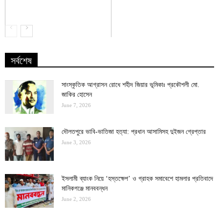
সর্বশেষ
সাংস্কৃতিক আগ্রাসন রোধে শহীদ জিয়ার ভূমিকাঃ প্রকৌশলী মো.
জাকির হোসেন
June 7, 2026
দৌলতপুরে ভাবি-ভাতিজা হত্যা: প্রধান আসামিসহ দুইজন গ্রেপ্তার
June 3, 2026
ইসলামী ব্যাংক নিয়ে ‘হস্তক্ষেপ’ ও গ্রাহক সমাবেশে হামলার প্রতিবাদে
মানিকগঞ্জে মানববন্ধন
June 2, 2026