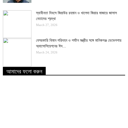
স্বাধীনতা দিবসে জিয়াউর রহমান ও খালেদা জিয়ার মাজারে জাসাস
নেতাদের শ্রদ্ধা
March 27, 2026
বেসরকারি বিমান পরিবহন ও পর্যটন মন্ত্রীর সঙ্গে মানিকগঞ্জ ডেভেলপার
অ্যাসোসিয়েশনের ঈদ...
March 24, 2026
আমাদের ফলো করুন