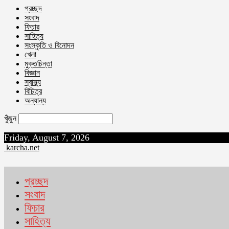
প্রচ্ছদ
সংবাদ
ফিচার
সাহিত্য
সংস্কৃতি ও বিনোদন
খেলা
মুক্তচিন্তা
বিজ্ঞান
স্বাস্থ্য
বিচিত্র
অন্যান্য
খুঁজুন
Friday, August 7, 2026
karcha.net
প্রচ্ছদ
সংবাদ
ফিচার
সাহিত্য