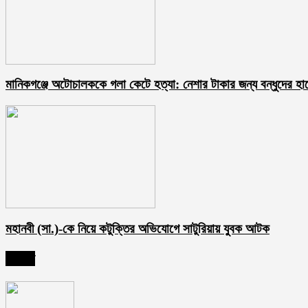
মানিকগঞ্জে অটোচালককে গলা কেটে হত্যা: নেশার টাকার জন্য বন্ধুদের হাত
মহানবী (সা.)-কে নিয়ে কটুক্তির অভিযোগে সাটুরিয়ায় যুবক আটক
সর্বশেষ