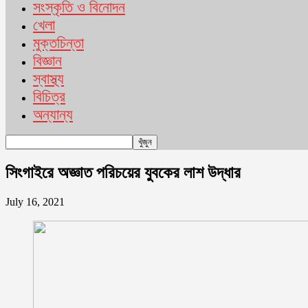
সংস্কৃতি ও বিনোদন
খেলা
মুক্তচিন্তা
বিজ্ঞান
স্বাস্থ্য
বিচিত্র
অন্যান্য
সিংগাইরে অজ্ঞাত পরিচয়ের যুবকের লাশ উদ্ধার
July 16, 2021