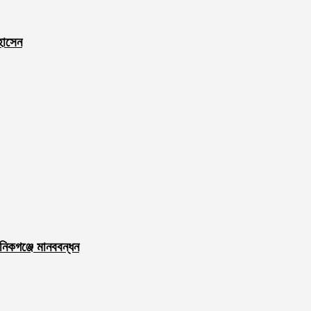
হোসেন
নিকগঞ্জে মানববন্ধন