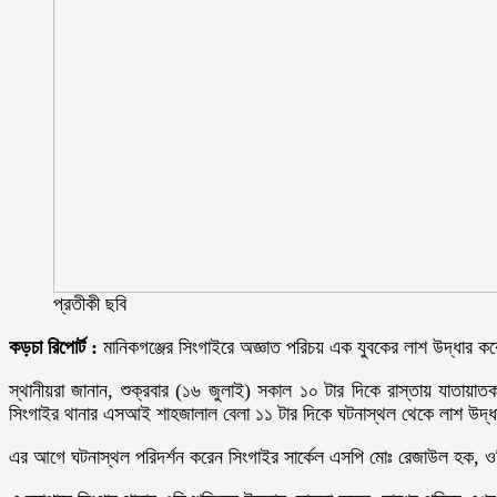
প্রতীকী ছবি
কড়চা রিপোর্ট :
মানিকগঞ্জের সিংগাইরে অজ্ঞাত পরিচয় এক যুবকের লাশ উদ্ধার কর
স্থানীয়রা জানান, শুক্রবার (১৬ জুলাই) সকাল ১০ টার দিকে রাস্তায় যাতায়াত
সিংগাইর থানার এসআই শাহজালাল বেলা ১১ টার দিকে ঘটনাস্থল থেকে লাশ উদ্ধা
এর আগে ঘটনাস্থল পরিদর্শন করেন সিংগাইর সার্কেল এসপি মোঃ রেজাউল হক, ও