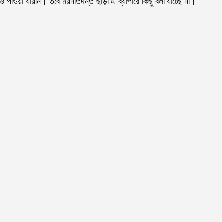
 পাওয়া যায়নি। তবে ময়নাতদন্ত ছাড়া এ ব্যাপারে কিছু বলা যাচ্ছে না।