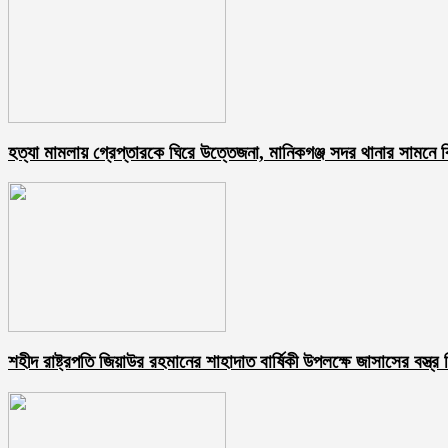
হত্যা মামলায় গ্রেপ্তারকে ঘিরে উত্তেজনা, মানিকগঞ্জ সদর থানার সামনে ব
শহীদ রাষ্ট্রপতি জিয়াউর রহমানের শাহাদাত বার্ষিকী উপলক্ষে জাসাসের বস্ত্র 