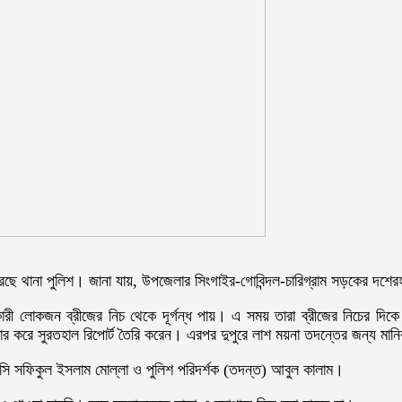
েছে থানা পুলিশ। জানা যায়, উপজেলার সিংগাইর-গোবিন্দল-চারিগ্রাম সড়কের দশেরহ
কারী লোকজন ব্রীজের নিচ থেকে দূর্গন্ধ পায়। এ সময় তারা ব্রীজের নিচের দি
র করে সুরতহাল রিপোর্ট তৈরি করেন। এরপর দুপুরে লাশ ময়না তদন্তের জন্য মানি
সি সফিকুল ইসলাম মোল্লা ও পুলিশ পরিদর্শক (তদন্ত) আবুল কালাম।