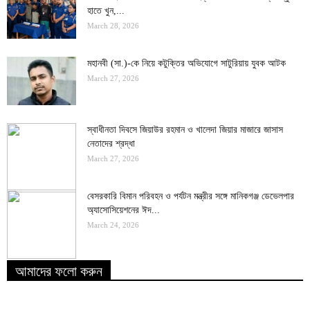
হাতে খুন,...
March 28, 2026
মহানবী (সা.)-কে নিয়ে কটুক্তির অভিযোগে সাটুরিয়ায় যুবক আটক
March 27, 2026
স্বাধীনতা দিবসে জিয়াউর রহমান ও খালেদা জিয়ার মাজারে জাসাস
নেতাদের শ্রদ্ধা
March 27, 2026
বেসরকারি বিমান পরিবহন ও পর্যটন মন্ত্রীর সঙ্গে মানিকগঞ্জ ডেভেলপার
অ্যাসোসিয়েশনের ঈদ...
March 24, 2026
আমাদের ফলো করুন