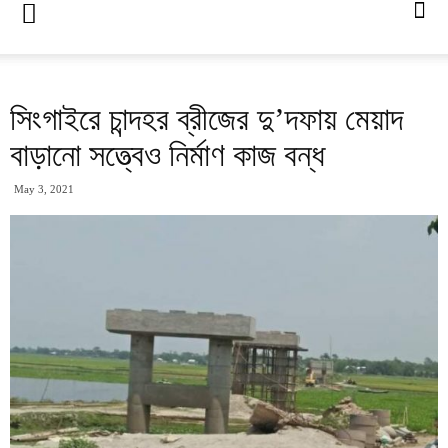
সিংগাইরে চান্দহর ব্রীজের দু’দফায় মেয়াদ
বাড়ানো সত্ত্বেও নির্মাণ কাজ বন্ধ
May 3, 2021