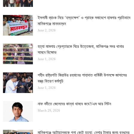
ইসলামী ব্যাংক নিয়ে ‘হস্তক্ষেপ’ ও গ্রাহক সমাবেশে হামলার প্রতিবাদে
মানিকগঞ্জে মানববন্ধন
June 2, 2026
হত্যা মামলায় গ্রেপ্তারকে ঘিরে উত্তেজনা, মানিকগঞ্জ সদর থানার
সামনে বিক্ষোভ
June 1, 2026
শহীদ রাষ্ট্রপতি জিয়াউর রহমানের শাহাদাত বার্ষিকী উপলক্ষে জাসাসের
বস্ত্র বিতরণ কর্মসূচি
June 1, 2026
নাফ নদীতে জেলেদের কান্না থামবে কবে?/এম আর লিটন
March 29, 2026
মানিকগঞ্জে অটোচালককে গলা কেটে হত্যা: নেশার টাকার জন্য বন্ধুদের