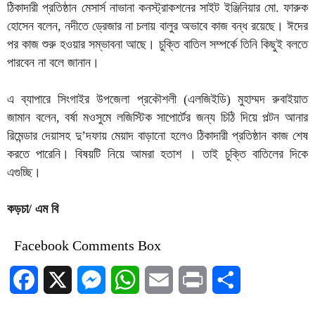
ঠিকাদারী প্রতিষ্ঠান মেসার্স নাভানা কনস্ট্রাকশনের সাইট ইঞ্জিনিয়ার মো. ফারুক
হোসেন বলেন, নদীতে ড্রেজার না চলায় বালুর অভাবে কাজ বন্ধ রয়েছে। ঈদের
পর কাজ শুরু হওয়ার সম্ভাবনা আছে। চুক্তি বাতিল সম্পর্কে তিনি কিছুই বলতে
পারবেন না বলে জানান।
এ ব্যাপারে সিংগাইর উপজেলা প্রকৌশলী (এলজিইডি) মুহাম্মদ রুবাইয়াত
জামান বলেন, বর্ষা মওসুমে লজিস্টিক সাপোর্টের জন্য চিঠি দিয়ে পল্টন আনার
রিমেন্ডার দেয়াসহ দু’দফায় মেয়াদ বাড়ানো হলেও ঠিকাদারী প্রতিষ্ঠান কাজ শেষ
করতে পারেনি। বিষয়টি নিয়ে আমরা হতাশ । তাই চুক্তি বাতিলের দিকে
এগুচ্ছি।
কড়চা/ এম বি
Facebook Comments Box
Facebook
X
Messenger
WhatsApp
Email
Print
Share