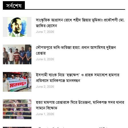
সর্বশেষ
সাংস্কৃতিক আগ্রাসন রোধে শহীদ জিয়ার ভূমিকাঃ প্রকৌশলী মো.
জাকির হোসেন
June 7, 2026
দৌলতপুরে ভাবি-ভাতিজা হত্যা: প্রধান আসামিসহ দুইজন
গ্রেপ্তার
June 3, 2026
ইসলামী ব্যাংক নিয়ে ‘হস্তক্ষেপ’ ও গ্রাহক সমাবেশে হামলার
প্রতিবাদে মানিকগঞ্জে মানববন্ধন
June 2, 2026
হত্যা মামলায় গ্রেপ্তারকে ঘিরে উত্তেজনা, মানিকগঞ্জ সদর থানার
সামনে বিক্ষোভ
June 1, 2026