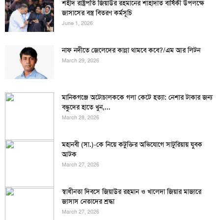
শহীদ রাষ্ট্রপতি জিয়াউর রহমানের শাহাদাত বার্ষিকী উপলক্ষে
জাসাসের বস্ত্র বিতরণ কর্মসূচি
June 1, 2026
নাফ নদীতে জেলেদের কান্না থামবে কবে?/এম আর লিটন
March 29, 2026
মানিকগঞ্জে অটোচালককে গলা কেটে হত্যা: নেশার টাকার জন্য
বন্ধুদের হাতে খুন,...
March 28, 2026
মহানবী (সা.)-কে নিয়ে কটুক্তির অভিযোগে সাটুরিয়ায় যুবক
আটক
March 27, 2026
স্বাধীনতা দিবসে জিয়াউর রহমান ও খালেদা জিয়ার মাজারে
জাসাস নেতাদের শ্রদ্ধা
March 27, 2026