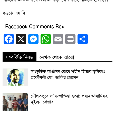
কড়চা/ এম বি
Facebook Comments Box
Facebook
X
Messenger
WhatsApp
Email
Print
Share
সম্পর্কিত নিবন্ধ
লেখক থেকে আরো
সাংস্কৃতিক আগ্রাসন রোধে শহীদ জিয়ার ভূমিকাঃ
প্রকৌশলী মো. জাকির হোসেন
দৌলতপুরে ভাবি-ভাতিজা হত্যা: প্রধান আসামিসহ
দুইজন গ্রেপ্তার