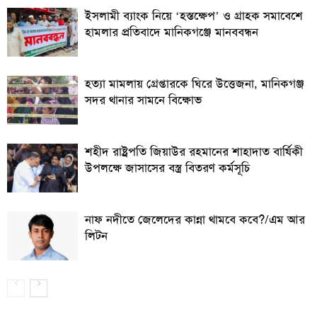
ইসলামী ব্যাংক নিয়ে ‘হস্তক্ষেপ’ ও গ্রাহক সমাবেশে
হামলার প্রতিবাদে মানিকগঞ্জে মানববন্ধন
হত্যা মামলায় গ্রেপ্তারকে ঘিরে উত্তেজনা, মানিকগঞ্জ
সদর থানার সামনে বিক্ষোভ
শহীদ রাষ্ট্রপতি জিয়াউর রহমানের শাহাদাত বার্ষিকী
উপলক্ষে জাসাসের বস্ত্র বিতরণ কর্মসূচি
নাফ নদীতে জেলেদের কান্না থামবে কবে?/এম আর
লিটন