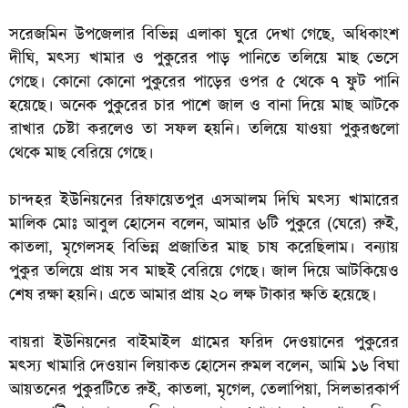
সরেজমিন উপজেলার বিভিন্ন এলাকা ঘুরে দেখা গেছে, অধিকাংশ
দীঘি, মৎস্য খামার ও পুকুরের পাড় পানিতে তলিয়ে মাছ ভেসে
গেছে। কোনো কোনো পুকুরের পাড়ের ওপর ৫ থেকে ৭ ফুট পানি
হয়েছে। অনেক পুকুরের চার পাশে জাল ও বানা দিয়ে মাছ আটকে
রাখার চেষ্টা করলেও তা সফল হয়নি। তলিয়ে যাওয়া পুকুরগুলো
থেকে মাছ বেরিয়ে গেছে।
চান্দহর ইউনিয়নের রিফায়েতপুর এসআলম দিঘি মৎস্য খামারের
মালিক মোঃ আবুল হোসেন বলেন, আমার ৬টি পুকুরে (ঘেরে) রুই,
কাতলা, মৃগেলসহ বিভিন্ন প্রজাতির মাছ চাষ করেছিলাম। বন্যায়
পুকুর তলিয়ে প্রায় সব মাছই বেরিয়ে গেছে। জাল দিয়ে আটকিয়েও
শেষ রক্ষা হয়নি। এতে আমার প্রায় ২০ লক্ষ টাকার ক্ষতি হয়েছে।
বায়রা ইউনিয়নের বাইমাইল গ্রামের ফরিদ দেওয়ানের পুকুরের
মৎস্য খামারি দেওয়ান লিয়াকত হোসেন রুমল বলেন, আমি ১৬ বিঘা
আয়তনের পুকুরটিতে রুই, কাতলা, মৃগেল, তেলাপিয়া, সিলভারকার্প