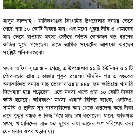
মাসুম বাদশাহ :
মানিকগঞ্জের সিংগাইর উপজেলায় বন্যায় ভেসে
গেছে প্রায় ১০ কোটি টাকার মাছ। এর মধ্যে পুকুর,দীঘি ও খামারের
মাছ ভেসে যাওয়ায় মৎস্য সেক্টরে জড়িত লোকজন বড় ধরনের
ক্ষতির মুখে পড়েছেন। এতে আর্থিক সংকটের আশংকা করছেন
সংশ্লিষ্ট পরিবারগুলো।
মৎস্য অফিস সূত্রে জানা গেছে, এ উপজেলার ১১ টি ইউনিয়ন ও ১ টি
পৌরসভায় প্রায় ১ হাজার পুকুর রয়েছে। দীর্ঘদিন পর এ বছরের
অনাকাঙ্খিত বন্যায় মাছ ভেসে যাওয়ায় ৪৪৫ জন ক্ষতিগ্রস্ত খামারি
দিশেহারা হয়ে পড়েছেন। এতে মৎস্য খাতে প্রায় ১০ কোটি টাকার
ক্ষতি হয়েছে। অধিকাংশ মৎস্য খামারি বিভিন্ন ব্যাংক, এনজিও,
সমিতি ও স্থানীয় সুদ ব্যবসায়ীদের কাছ থেকে ধারদেনা করে টাকা
এনে পুকুর বন্ধক ও লিজ নিয়ে মাছ চাষ করেছেন। ফলে, ক্ষতিগ্রস্ত
মৎস্য খামারিদের লাভ তো দূরের কথা তাদের ঋণ পরিশোধ করা
যেন মরার ওপর খড়ার ঘা।