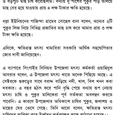
ও বড়পুটি মাছ চাষ করেছিলাম। বন্যায় দু’পাশের পুকুর পাড় তলিয়ে
মাছ বের হয়ে যাওয়ায় প্রায় ৪ লক্ষ টাকার ক্ষতি হয়েছে।
ধল্লা ইউনিয়নের গাজিন্দা গ্রামের সোহেল রানা বলেন, অন্যের ২টি
পুকুর লিজ নিয়ে বিভিন্ন প্রজাতির মাছ চাষ করে আমার প্রায় ৩ লক্ষ
টাকা ক্ষতি হয়েছে।
এদিকে, ক্ষতিগ্রস্ত মৎস্য খামারিরা সরকারি আর্থিক সহযোগিতার
জোর দাবী জানিয়েছেন।
এ ব্যাপারে সিংগাইর সিনিয়র উপজেলা মৎস্য কর্মকর্তা ওয়াহিদুল
আবরার বলেন, এ উপজেলা মৎস্য খাতে অনেক পিছিয়ে আছে। এ
সেক্টরকে গুরুত্বের সাথে বরাদ্দ বাড়িয়ে নদী, খাল, বিল খনন করা
দরকার। এ বছর হঠাৎ করে পানি বৃদ্ধি পেয়ে বন্যায় রূপ নেয়ায়
মৎস্য চাষি ও পুকুর মালিকেরা পূর্ব সর্তকতা অবলম্বন করতে
পারেনি। এ কারণে উপজেলার অধিকাংশ চাষির পুকুর, জলাশয় ও
মাছের ঘের ভেসে গেছে। তিনি আরো বলেন, ক্ষতিগ্রস্ত মৎস্য
চাষিদের তালিকা করে উর্ধ্বতন কর্তৃপক্ষের কাছে পাঠানো হয়েছে।।