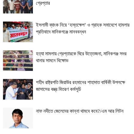
গ্রেপ্তার
ইসলামী ব্যাংক নিয়ে ‘হস্তক্ষেপ’ ও গ্রাহক সমাবেশে হামলার
প্রতিবাদে মানিকগঞ্জে মানববন্ধন
হত্যা মামলায় গ্রেপ্তারকে ঘিরে উত্তেজনা, মানিকগঞ্জ সদর
থানার সামনে বিক্ষোভ
শহীদ রাষ্ট্রপতি জিয়াউর রহমানের শাহাদাত বার্ষিকী উপলক্ষে
জাসাসের বস্ত্র বিতরণ কর্মসূচি
নাফ নদীতে জেলেদের কান্না থামবে কবে?/এম আর লিটন