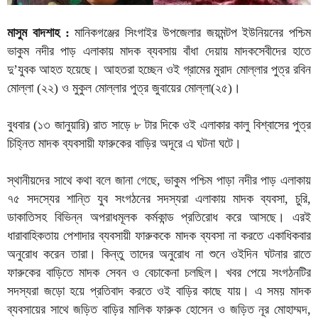
মাসুম বাদশাহ :
মানিকগঞ্জের সিংগাইর উপজেলার জয়মন্টপ ইউনিয়নের পশ্চিম
ভাকুম নদীর পাড় এলাকায় মাদক ব্যবসায় বাঁধা দেয়ায় মাদকসেবীদের হাতে
দু’যুবক আহত হয়েছে। আহতরা হচ্ছেন ওই গ্রামের মুরাদ মোল্লার পুত্র রবিন
মোল্লা (২২) ও মুকুল মোল্লার পুত্র জুবায়ের মোল্লা(২৫)।
বুধবার (১৩ জানুয়ারি) রাত সাড়ে ৮ টার দিকে ওই এলাকার কালু বিশ্বাসের পুত্র
চিহ্নিত মাদক ব্যবসায়ী ফারুকের বাড়ির অদূরে এ ঘটনা ঘটে।
স্থানীয়দের সাথে কথা বলে জানা গেছে, ভাকুম পশ্চিম পাড়া নদীর পাড় এলাকায়
৭৫ সদস্যের শান্তি যুব সংগঠনের সদস্যরা এলাকায় মাদক ব্যবসা, চুরি,
ডাকাতিসহ বিভিন্ন অপরাধমূলক কর্মকান্ড প্রতিরোধ করে আসছে। এরই
ধারাবাহিকতায় পেশাদার ব্যবসায়ী ফারুককে মাদক ব্যবসা না করতে একাধিকবার
অনুরোধ করেন তারা। কিন্তু তাদের অনুরোধ না শুনে ওইদিন ঘটনার রাতে
ফারুকের বাড়িতে মাদক সেবন ও বেচাকেনা চলছিল। খবর পেয়ে সংগঠনটির
সদস্যরা জড়ো হয়ে প্রতিবাদ করতে ওই বাড়ির কাছে যায়। এ সময় মাদক
ব্যবসায়ের সাথে জড়িত বাড়ির মালিক ফারুক হোসেন ও জড়িত নূর মোহাম্মদ,