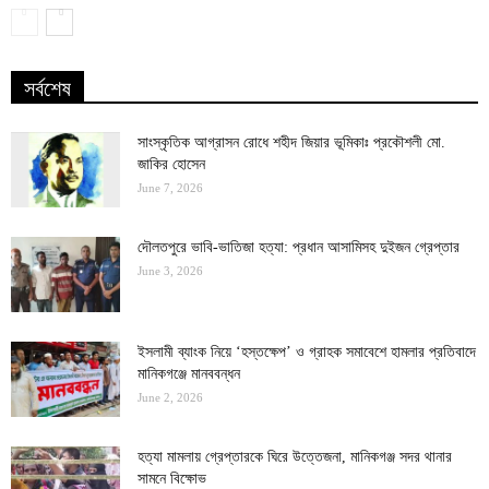
সর্বশেষ
সাংস্কৃতিক আগ্রাসন রোধে শহীদ জিয়ার ভূমিকাঃ প্রকৌশলী মো.
জাকির হোসেন
June 7, 2026
দৌলতপুরে ভাবি-ভাতিজা হত্যা: প্রধান আসামিসহ দুইজন গ্রেপ্তার
June 3, 2026
ইসলামী ব্যাংক নিয়ে ‘হস্তক্ষেপ’ ও গ্রাহক সমাবেশে হামলার প্রতিবাদে
মানিকগঞ্জে মানববন্ধন
June 2, 2026
হত্যা মামলায় গ্রেপ্তারকে ঘিরে উত্তেজনা, মানিকগঞ্জ সদর থানার
সামনে বিক্ষোভ