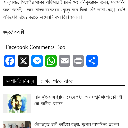
এ ব্যাপারে সিংগাইর থানার অফিসার ইনচার্জ মোঃ রকিবুজ্জামান বলেন, মারামারির
ঘটনা শুনেছি। তবে মাদক ব্যবসাকে কেন্দ্র করে কিনা সেটা জানা নেই। কেউ
অভিযোগ দায়ের করতে আসেননি বলে তিনি জানান।
কড়চা/ এম বি
Facebook Comments Box
Facebook
X
Messenger
WhatsApp
Email
Print
Share
সম্পর্কিত নিবন্ধ
লেখক থেকে আরো
সাংস্কৃতিক আগ্রাসন রোধে শহীদ জিয়ার ভূমিকাঃ প্রকৌশলী
মো. জাকির হোসেন
দৌলতপুরে ভাবি-ভাতিজা হত্যা: প্রধান আসামিসহ দুইজন