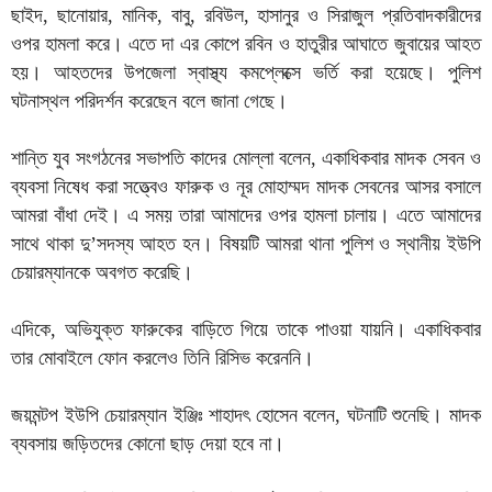
ছাইদ, ছানোয়ার, মানিক, বাবু, রবিউল, হাসানুর ও সিরাজুল প্রতিবাদকারীদের
ওপর হামলা করে। এতে দা এর কোপে রবিন ও হাতুরীর আঘাতে জুবায়ের আহত
হয়। আহতদের উপজেলা স্বাস্থ্য কমপ্লেক্সে ভর্তি করা হয়েছে। পুলিশ
ঘটনাস্থল পরিদর্শন করেছেন বলে জানা গেছে।
শান্তি যুব সংগঠনের সভাপতি কাদের মোল্লা বলেন, একাধিকবার মাদক সেবন ও
ব্যবসা নিষেধ করা সত্ত্বেও ফারুক ও নূর মোহাম্মদ মাদক সেবনের আসর বসালে
আমরা বাঁধা দেই। এ সময় তারা আমাদের ওপর হামলা চালায়। এতে আমাদের
সাথে থাকা দু’সদস্য আহত হন। বিষয়টি আমরা থানা পুলিশ ও স্থানীয় ইউপি
চেয়ারম্যানকে অবগত করেছি।
এদিকে, অভিযুক্ত ফারুকের বাড়িতে গিয়ে তাকে পাওয়া যায়নি। একাধিকবার
তার মোবাইলে ফোন করলেও তিনি রিসিভ করেননি।
জয়মন্টপ ইউপি চেয়ারম্যান ইঞ্জিঃ শাহাদৎ হোসেন বলেন, ঘটনাটি শুনেছি। মাদক
ব্যবসায় জড়িতদের কোনো ছাড় দেয়া হবে না।