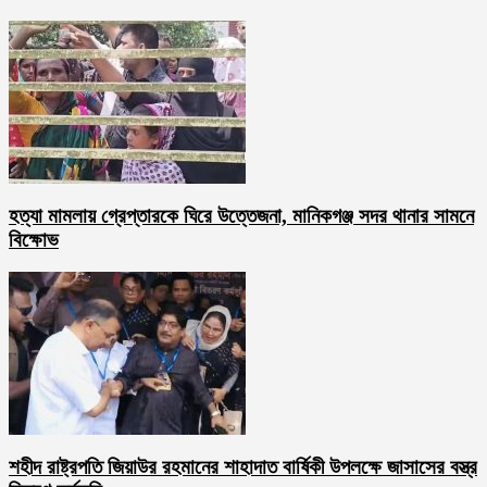
হত্যা মামলায় গ্রেপ্তারকে ঘিরে উত্তেজনা, মানিকগঞ্জ সদর থানার সামনে
বিক্ষোভ
শহীদ রাষ্ট্রপতি জিয়াউর রহমানের শাহাদাত বার্ষিকী উপলক্ষে জাসাসের বস্ত্র