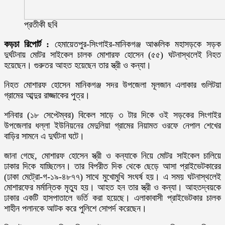
প্রতীকী ছবি
কড়চা রিপোর্ট :
হেমায়েতপুর-সিংগাইর-মানিকগঞ্জ আঞ্চলিক মহাসড়কে সড়ক
দুর্ঘটনায় মোটর সাইকেল চালক মোশারফ হোসেন (৫৫) ঘটনাস্থলেই নিহত
হয়েছেন। গুরুতর আহত হয়েছেন তার স্ত্রী ও কন্যা।
নিহত মোশারফ হোসেন মানিকগঞ্জ সদর উপজেলা মূলজান এলাকার গুলিটয়া
গ্রামের আব্দুর রাজ্জাকের পুত্র।
শনিবার (১৮ সেপ্টেম্বর) বিকেল সাড়ে ৩ টার দিকে ওই সড়কের সিংগাইর
উপজেলার ধল্লা ইউনিয়নের মেদুলিয়া গ্রামের নিয়ামত ওরফে নেপাল শেখের
বাড়ির সামনে এ দুর্ঘটনা ঘটে।
জানা গেছে, মোশারফ হোসেন স্ত্রী ও কন্যাকে নিয়ে মোটর সাইকেল চালিয়ে
ঢাকার দিকে যাচ্ছিলেন। তার বিপরীত দিক থেকে ছেড়ে আসা প্রাইভেটকারের
(ঢাকা মেট্রো-গ-১৯-৪৮৭৭) সাথে মুখোমুখি সংঘর্ষ হয়। এ সময় ঘটনাস্থলেই
মোশারফের মর্মান্তিক মৃত্যু হয়। আহত হন তার স্ত্রী ও কন্যা। আহতদ্বয়কে
ঢাকার একটি হাসপাতালে ভর্তি করা হয়েছে। এলাকাবাসী প্রাইভেটকার চালক
শাহীন পলানকে আটক করে পুলিশে সোপর্দ করেছেন।