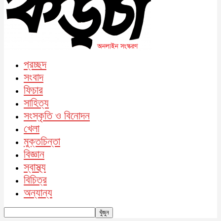
প্রচ্ছদ
সংবাদ
ফিচার
সাহিত্য
সংস্কৃতি ও বিনোদন
খেলা
মুক্তচিন্তা
বিজ্ঞান
স্বাস্থ্য
বিচিত্র
অন্যান্য