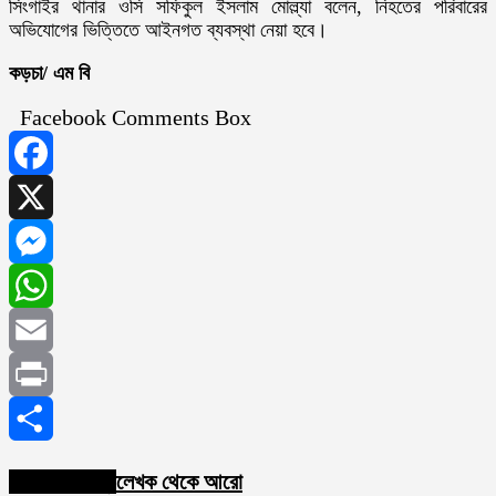
সিংগাইর থানার ওসি সফিকুল ইসলাম মোল্ল্যা বলেন, নিহতের পরিবারের
অভিযোগের ভিত্তিতে আইনগত ব্যবস্থা নেয়া হবে।
কড়চা/ এম বি
Facebook Comments Box
Facebook
X
Messenger
WhatsApp
Email
Print
Share
সম্পর্কিত নিবন্ধ
লেখক থেকে আরো