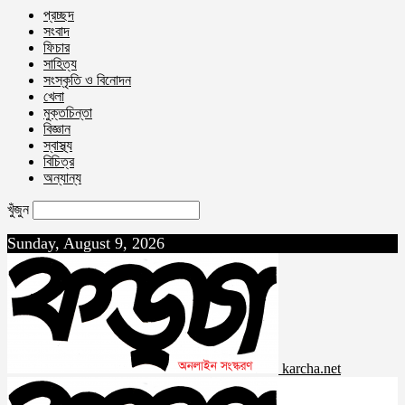
প্রচ্ছদ
সংবাদ
ফিচার
সাহিত্য
সংস্কৃতি ও বিনোদন
খেলা
মুক্তচিন্তা
বিজ্ঞান
স্বাস্থ্য
বিচিত্র
অন্যান্য
খুঁজুন
Sunday, August 9, 2026
karcha.net