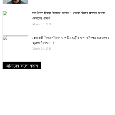
স্বাধীনতা দিবসে জিয়াউর রহমান ও খালেদা জিয়ার মাজারে জাসাস
নেতাদের শ্রদ্ধা
March 27, 2026
বেসরকারি বিমান পরিবহন ও পর্যটন মন্ত্রীর সঙ্গে মানিকগঞ্জ ডেভেলপার
অ্যাসোসিয়েশনের ঈদ...
March 24, 2026
আমাদের ফলো করুন