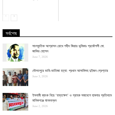
সর্বশেষ
সাংস্কৃতিক আগ্রাসন রোধে শহীদ জিয়ার ভূমিকাঃ প্রকৌশলী মো.
জাকির হোসেন
June 7, 2026
দৌলতপুরে ভাবি-ভাতিজা হত্যা: প্রধান আসামিসহ দুইজন গ্রেপ্তার
June 3, 2026
ইসলামী ব্যাংক নিয়ে ‘হস্তক্ষেপ’ ও গ্রাহক সমাবেশে হামলার প্রতিবাদে
মানিকগঞ্জে মানববন্ধন
June 2, 2026