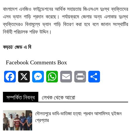
বাংলাদেশ এনজিও ফাউন্ডেশনের আর্থিক সহায়তায় জিএসএস দুঃস্থ ব্যক্তিদের
এসব ভ্যান গাড়ি প্রদান করেছে। পর্যায়ক্রমে জেলার অন্য এলাকার দুঃস্থ
ব্যক্তিদেরও বিনামূল্যে ভ্যান গাড়ি বিতরণ করা হবে বলে জানান সংস্থাটির
নির্বাহী পরিচালক শরিফ উদ্দিন।
কড়চা/ জেড এ বি
Facebook Comments Box
Facebook
X
Messenger
WhatsApp
Email
Print
Share
সম্পর্কিত নিবন্ধ
লেখক থেকে আরো
দৌলতপুরে ভাবি-ভাতিজা হত্যা: প্রধান আসামিসহ দুইজন
গ্রেপ্তার