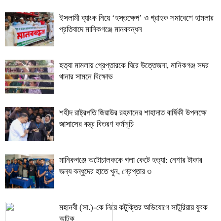
ইসলামী ব্যাংক নিয়ে ‘হস্তক্ষেপ’ ও গ্রাহক সমাবেশে হামলার
প্রতিবাদে মানিকগঞ্জে মানববন্ধন
হত্যা মামলায় গ্রেপ্তারকে ঘিরে উত্তেজনা, মানিকগঞ্জ সদর
থানার সামনে বিক্ষোভ
শহীদ রাষ্ট্রপতি জিয়াউর রহমানের শাহাদাত বার্ষিকী উপলক্ষে
জাসাসের বস্ত্র বিতরণ কর্মসূচি
মানিকগঞ্জে অটোচালককে গলা কেটে হত্যা: নেশার টাকার
জন্য বন্ধুদের হাতে খুন, গ্রেপ্তার ৩
মহানবী (সা.)-কে নিয়ে কটুক্তির অভিযোগে সাটুরিয়ায় যুবক
আটক