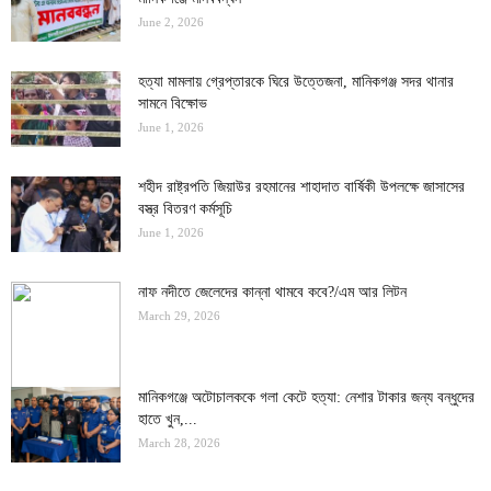
June 2, 2026
হত্যা মামলায় গ্রেপ্তারকে ঘিরে উত্তেজনা, মানিকগঞ্জ সদর থানার
সামনে বিক্ষোভ
June 1, 2026
শহীদ রাষ্ট্রপতি জিয়াউর রহমানের শাহাদাত বার্ষিকী উপলক্ষে জাসাসের
বস্ত্র বিতরণ কর্মসূচি
June 1, 2026
নাফ নদীতে জেলেদের কান্না থামবে কবে?/এম আর লিটন
March 29, 2026
মানিকগঞ্জে অটোচালককে গলা কেটে হত্যা: নেশার টাকার জন্য বন্ধুদের
হাতে খুন,...
March 28, 2026