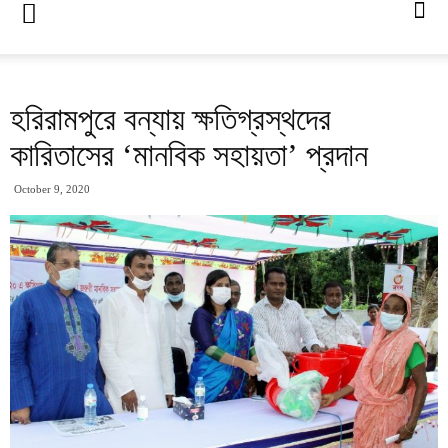
হরিরামপুরে বন্যায় ক্ষতিগ্রস্থদের
কারিতাসের ‘মানবিক সহায়তা’ প্রদান
October 9, 2020