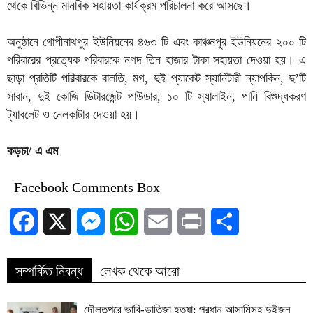
থেকে বিভিন্ন মানবিক সহায়তা কার্যক্রম পরিচালনা করে আসছে।
অনুষ্ঠানে গোপীনাথপুর ইউনিয়নের ৪৬৩ টি এবং কাঞ্চনপুর ইউনিয়নের ২০০ টি
পরিবারের প্রত্যেক পরিবারকে নগদ তিন হাজার টাকা সহায়তা দেওয়া হয়। এ
ছাড়া প্রতিটি পরিবারকে বালতি, মগ, দুই প্যাকেট স্যানিটারী ন্যাপকিন, দু’টি
সাবান, দুই কোজি ডিটারজেন্ট পাউডার, ১০ টি স্যালাইন, পানি বিশুদ্ধকরণ
ট্যাবলেট ও নেলকাটার দেওয়া হয়।
কড়চা/ এ এম
Facebook Comments Box
Facebook
X
Messenger
WhatsApp
Email
Print
Share
সম্পর্কিত নিবন্ধ
লেখক থেকে আরো
দৌলতপুরে ভাবি-ভাতিজা হত্যা: প্রধান আসামিসহ দুইজন