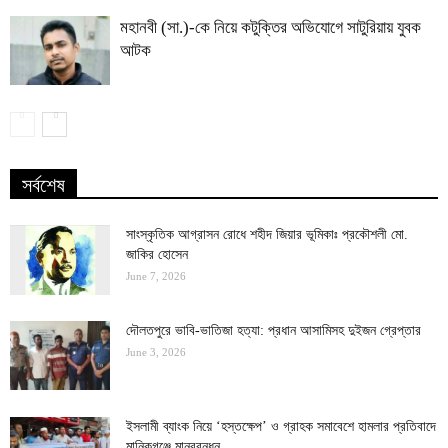
মহানবী (সা.)-কে নিয়ে কটুক্তির অভিযোগে সাটুরিয়ায় যুবক
আটক
সর্বশেষ
সাংস্কৃতিক আগ্রাসন রোধে শহীদ জিয়ার ভূমিকাঃ প্রকৌশলী মো.
জাকির হোসেন
June 7, 2026
দৌলতপুরে ভাবি-ভাতিজা হত্যা: প্রধান আসামিসহ দুইজন গ্রেপ্তার
June 3, 2026
ইসলামী ব্যাংক নিয়ে ‘হস্তক্ষেপ’ ও গ্রাহক সমাবেশে হামলার প্রতিবাদে
মানিকগঞ্জে মানববন্ধন