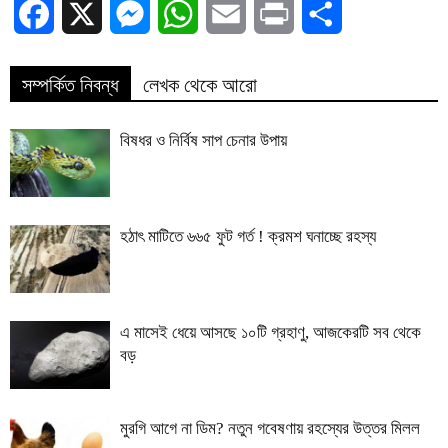
Facebook
X
Messenger
WhatsApp
Email
Print
Share
সম্পর্কিত নিবন্ধ
লেখক থেকে আরো
বিষধর ও নির্বিষ সাপ চেনার উপায়
হঠাৎ মাটিতে ৬৬৫ ফুট গর্ত ! ক্রমশ ঘনাচ্ছে রহস্য
এ মাসেই ধেয়ে আসছে ১০টি গ্রহাণু, আজকেরটি সব থেকে
বড়
মুরগি আগে না ডিম? নতুন গবেষণায় রহস্যের উত্তর মিলল