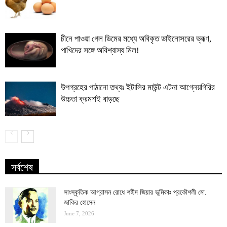
চীনে পাওয়া গেল ডিমের মধ্যে অবিকৃত ডাইনোসরের ভ্রূণ,
পাখিদের সঙ্গে অবিশ্বাস্য মিল!
উপগ্রহের পাঠানো তথ্যঃ ইটালির মাউন্ট এটনা আগ্নেয়গিরির
উচ্চতা ক্রমশই বাড়ছে
সর্বশেষ
সাংস্কৃতিক আগ্রাসন রোধে শহীদ জিয়ার ভূমিকাঃ প্রকৌশলী মো.
জাকির হোসেন
June 7, 2026