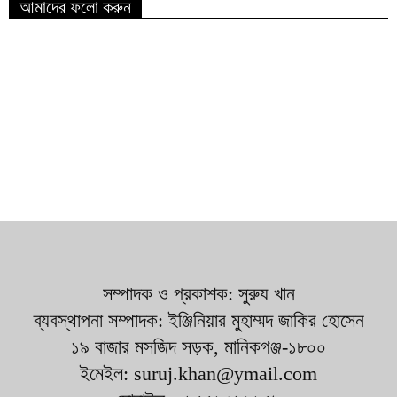
আমাদের ফলো করুন
সম্পাদক ও প্রকাশক: সুরুয খান
ব্যবস্থাপনা সম্পাদক: ইঞ্জিনিয়ার মুহাম্মদ জাকির হোসেন
১৯ বাজার মসজিদ সড়ক, মানিকগঞ্জ-১৮০০
ইমেইল: suruj.khan@ymail.com