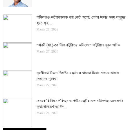
মানিকগঞ্জে অটোচালককে গলা কেটে হত্যা: নেশার টাকার জন্য বন্ধুদের
হাতে খুন,...
March 28, 2026
মহানবী (সা.)-কে নিয়ে কটুক্তির অভিযোগে সাটুরিয়ায় যুবক আটক
March 27, 2026
স্বাধীনতা দিবসে জিয়াউর রহমান ও খালেদা জিয়ার মাজারে জাসাস
নেতাদের শ্রদ্ধা
March 27, 2026
বেসরকারি বিমান পরিবহন ও পর্যটন মন্ত্রীর সঙ্গে মানিকগঞ্জ ডেভেলপার
অ্যাসোসিয়েশনের ঈদ...
March 24, 2026