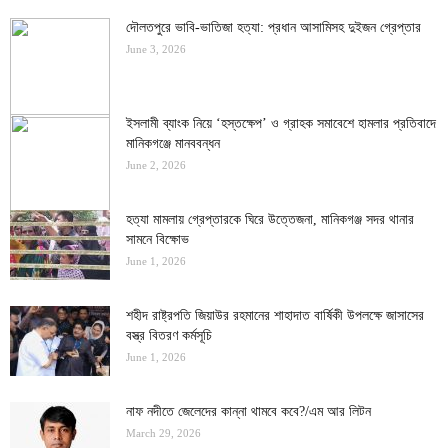
দৌলতপুরে ভাবি-ভাতিজা হত্যা: প্রধান আসামিসহ দুইজন গ্রেপ্তার
June 3, 2026
ইসলামী ব্যাংক নিয়ে ‘হস্তক্ষেপ’ ও গ্রাহক সমাবেশে হামলার প্রতিবাদে
মানিকগঞ্জে মানববন্ধন
June 2, 2026
হত্যা মামলায় গ্রেপ্তারকে ঘিরে উত্তেজনা, মানিকগঞ্জ সদর থানার
সামনে বিক্ষোভ
June 1, 2026
শহীদ রাষ্ট্রপতি জিয়াউর রহমানের শাহাদাত বার্ষিকী উপলক্ষে জাসাসের
বস্ত্র বিতরণ কর্মসূচি
June 1, 2026
নাফ নদীতে জেলেদের কান্না থামবে কবে?/এম আর লিটন
March 29, 2026