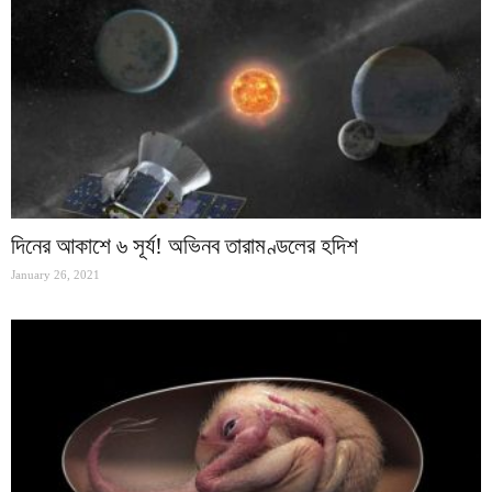
দিনের আকাশে ৬ সূর্য! অভিনব তারামণ্ডলের হদিশ
January 26, 2021