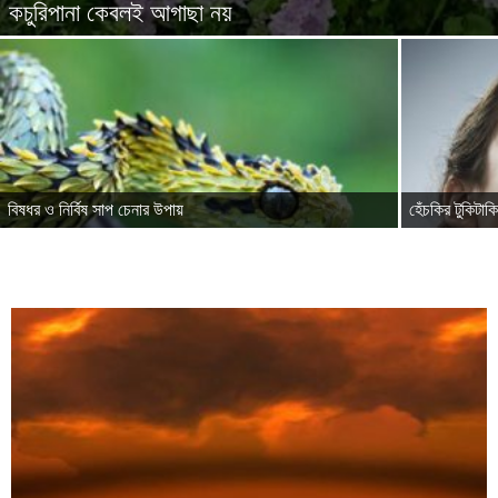
কচুরিপানা কেবলই আগাছা নয়
বিষধর ও নির্বিষ সাপ চেনার উপায়
হেঁচকির টুকিটাক