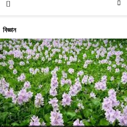
বিজ্ঞান