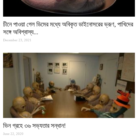
চীনে পাওয়া গেল ডিমের মধ্যে অবিকৃত ডাইনোসরের ভ্রূণ, পাখিদের
সঙ্গে অবিশ্বাস্য...
December 23, 2021
ভিন গ্রহে ৩৬ সভ্যতার সন্ধান!
June 22, 2020