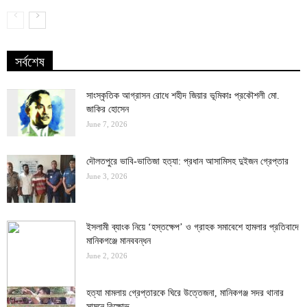
সর্বশেষ
সাংস্কৃতিক আগ্রাসন রোধে শহীদ জিয়ার ভূমিকাঃ প্রকৌশলী মো.
জাকির হোসেন
June 7, 2026
দৌলতপুরে ভাবি-ভাতিজা হত্যা: প্রধান আসামিসহ দুইজন গ্রেপ্তার
June 3, 2026
ইসলামী ব্যাংক নিয়ে ‘হস্তক্ষেপ’ ও গ্রাহক সমাবেশে হামলার প্রতিবাদে
মানিকগঞ্জে মানববন্ধন
June 2, 2026
হত্যা মামলায় গ্রেপ্তারকে ঘিরে উত্তেজনা, মানিকগঞ্জ সদর থানার
সামনে বিক্ষোভ