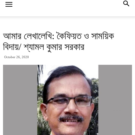
আমার লেখালেখি: কৈফিয়ত ও সাময়িক
বিদায়/ শ্যামল কুমার সরকার
October 26, 2020