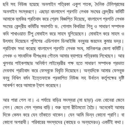
ছবি সহ নিউজ হয়েছে অনলাইন পত্রিকা একুশ শতক, দৈনিক টেলিগ্রামের
অনলাইন সংস্করণে। এছাড়া বাংলাদেশ প্রগতি লেখক সংঘের কেন্দ্রীয় কমিটি
আমাকে হুমকির প্রতিবাদ করে প্রেস বিজ্ঞপ্তি দিয়েছে, বাংলাদেশ প্রগতি লেখক
সংঘের কেন্দ্রীয় কমিটির সভাপতি ড. গোলাম কিবরিয়া পিনু ও সাধারণ সম্পাদক
কবি শাখাওয়াত টিপু মোবাইল করে সাহস যুগিয়েছেন। মোবাইল করে সাহস ও
উৎসাহ দিয়েছেন পুলিশের এডিশনাল ডিআইজি বন্ধুবর জয়দেব কুমার ভদ্র।
প্রতিবাদ সভা করেছে বাংলাদেশ প্রগতি লেখক সংঘ, মানিকগঞ্জ জেলা কমিটি।
লেখক ও সাংবাদিক দীপঙ্কর গৌতম আমার ব্যাপারে পত্রিকায় লিখেছেন। আর
খুলনার পাইকগাছার অনির্বাণ লাইব্রেরীর পক্ষ হতে সাধারণ সম্পাদক প্রভাত
দেবনাথ প্রতিবাদ করে ফেসবুকে বিবৃতি দিয়েছেন। অন্যদিকে আমার ফেসবুক
বন্ধু নিখিল বর্মন ইত্তেফাকে প্রকাশিত নিউজ সহ উর্ধতন কর্তৃপক্ষের দৃষ্টি
আকর্ষণ করে আমাকে ট্যাগ করেছেন।
আর পারা গেল না। এ পর্যায়ে বাড়ির সদস্যরা (মা ছাড়া) এবং বোনেরা জেনে
গেল। জেনে গেল শ্বশুর বাড়ি। শুরু হলো রীতিমতো হৈচৈ। অনেকেই আমার
দিকে কেমন করে যেন তাঁকাতে থাকেন। যেন আমি ভিন্ন কোনো প্রাণি। বা
কোনো অপরাধী। পরিবারের সদস্যদের (কাছের ও অন্যদেরও) একটিই কথা।