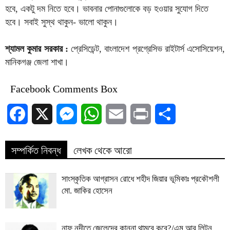
হবে, একটু দম নিতে হবে। ভাবনার পোনাগুলোকে বড় হওয়ার সুযোগ দিতে
হবে। সবাই সুস্থ থাকুন- ভালো থাকুন।
শ্যামল কুমার সরকার :
প্রেসিডেন্ট, বাংলাদেশ প্রগ্রেসিভ রাইটার্স এসোসিয়েশন,
মানিকগঞ্জ জেলা শাখা।
Facebook Comments Box
Facebook
X
Messenger
WhatsApp
Email
Print
Share
সম্পর্কিত নিবন্ধ
লেখক থেকে আরো
সাংস্কৃতিক আগ্রাসন রোধে শহীদ জিয়ার ভূমিকাঃ প্রকৌশলী
মো. জাকির হোসেন
নাফ নদীতে জেলেদের কান্না থামবে কবে?/এম আর লিটন