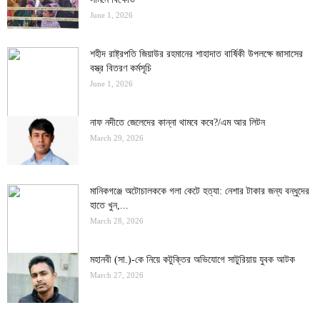
June 1, 2026
শহীদ রাষ্ট্রপতি জিয়াউর রহমানের শাহাদাত বার্ষিকী উপলক্ষে জাসাসের
বস্ত্র বিতরণ কর্মসূচি
June 1, 2026
নাফ নদীতে জেলেদের কান্না থামবে কবে?/এম আর লিটন
March 29, 2026
মানিকগঞ্জে অটোচালককে গলা কেটে হত্যা: নেশার টাকার জন্য বন্ধুদের
হাতে খুন,...
March 28, 2026
মহানবী (সা.)-কে নিয়ে কটুক্তির অভিযোগে সাটুরিয়ায় যুবক আটক
March 27, 2026