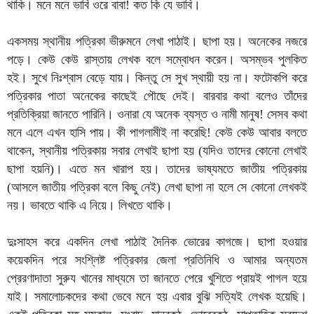
থাকি। মনে মনে ভাবি ওরে বাবা! কত কি যে ভাবি।
একসময় স্থানীয় পত্রিকা ভীরুমনে লেখা পাঠাই। ছাপা হয়। অনেকের নজরে
পড়ে। কেউ কেউ রাস্তায় লেখক বলে সম্বোধন করেন। অসম্ভব পুলকিত
হই। সুখে নিঃশ্বাস বেড়ে যায়। কিন্তু সে সুখ স্থায়ী হয় না। ফটোকপি করে
পত্রিকার পাতা অনেকের কাছেই পৌছে দেই। বারবার কথা বলেও তাঁদের
প্রতিক্রিয়া জানতে পারিনি। ওনারা যে অনেক ব্যস্ত ও নামী মানুষ! সেসব কথা
মনে এলে এখন হাসি পায়। কী পাগলামীই না করেছি! কেউ কেউ আবার বলতে
থাকেন, স্থানীয় পত্রিকায় সবার লেখাই ছাপা হয় (যদিও তাদের কোনো লেখাই
ছাপা হয়নি)। এতে মন খারাপ হয়। তাদের ভাষ্যমতে জাতীয় পত্রিকায়
(আসলে জাতীয় পত্রিকা বলে কিছু নেই) লেখা ছাপা না হলে সে কোনো লেখকই
নয়। ভাবতে থাকি এ নিয়ে। লিখতে থাকি।
দুঃসাহস করে একদিন লেখা পাঠাই দৈনিক ভোরের কাগজে। ছাপা হওয়ার
কয়েকদিন পরে সংশ্লিষ্ট পত্রিকার জেলা প্রতিনিধি ও আমার অন্যতম
প্রেরণাদাতা সুরুয খানের মাধ্যমে তা জানতে পেরে খুশিতে প্রায়ই পাগল হয়ে
যাই। সমালোচকদের কথা ভেবে মনে হয় এবার বুঝি সত্যিই লেখক হয়েছি।