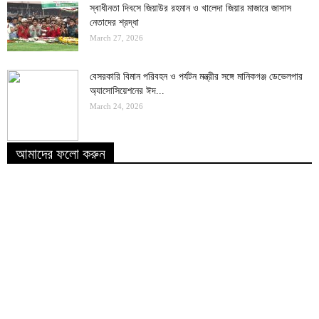
স্বাধীনতা দিবসে জিয়াউর রহমান ও খালেদা জিয়ার মাজারে জাসাস
নেতাদের শ্রদ্ধা
March 27, 2026
বেসরকারি বিমান পরিবহন ও পর্যটন মন্ত্রীর সঙ্গে মানিকগঞ্জ ডেভেলপার
অ্যাসোসিয়েশনের ঈদ...
March 24, 2026
আমাদের ফলো করুন