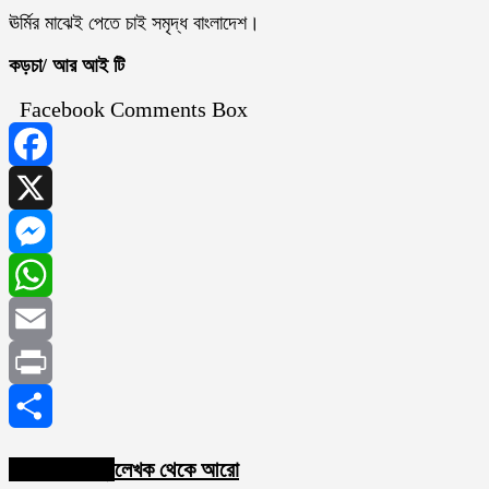
ঊর্মির মাঝেই পেতে চাই সমৃদ্ধ বাংলাদেশ।
কড়চা/ আর আই টি
Facebook Comments Box
Facebook
X
Messenger
WhatsApp
Email
Print
Share
সম্পর্কিত নিবন্ধ
লেখক থেকে আরো