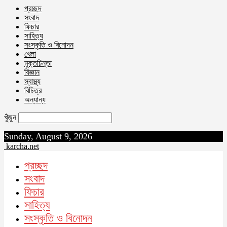
প্রচ্ছদ
সংবাদ
ফিচার
সাহিত্য
সংস্কৃতি ও বিনোদন
খেলা
মুক্তচিন্তা
বিজ্ঞান
স্বাস্থ্য
বিচিত্র
অন্যান্য
খুঁজুন
Sunday, August 9, 2026
karcha.net
প্রচ্ছদ
সংবাদ
ফিচার
সাহিত্য
সংস্কৃতি ও বিনোদন