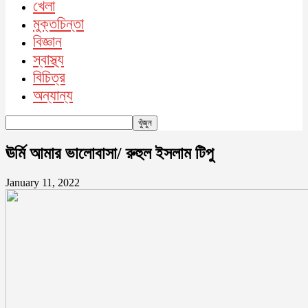
খেলা
মুক্তচিন্তা
বিজ্ঞান
স্বাস্থ্য
বিচিত্র
অন্যান্য
ঊর্মি আমার ভালোবাসা/ রুহুল ইসলাম টিপু
January 11, 2022