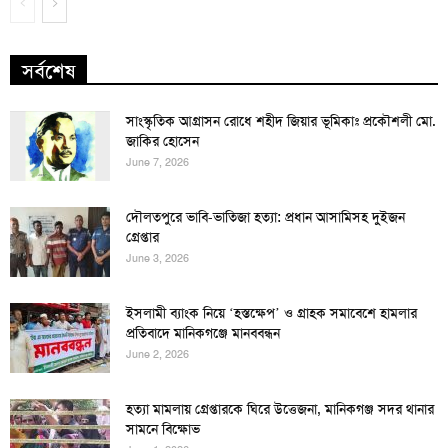
সর্বশেষ
সাংস্কৃতিক আগ্রাসন রোধে শহীদ জিয়ার ভূমিকাঃ প্রকৌশলী মো.
জাকির হোসেন
June 7, 2026
দৌলতপুরে ভাবি-ভাতিজা হত্যা: প্রধান আসামিসহ দুইজন
গ্রেপ্তার
June 3, 2026
ইসলামী ব্যাংক নিয়ে ‘হস্তক্ষেপ’ ও গ্রাহক সমাবেশে হামলার
প্রতিবাদে মানিকগঞ্জে মানববন্ধন
June 2, 2026
হত্যা মামলায় গ্রেপ্তারকে ঘিরে উত্তেজনা, মানিকগঞ্জ সদর থানার
সামনে বিক্ষোভ