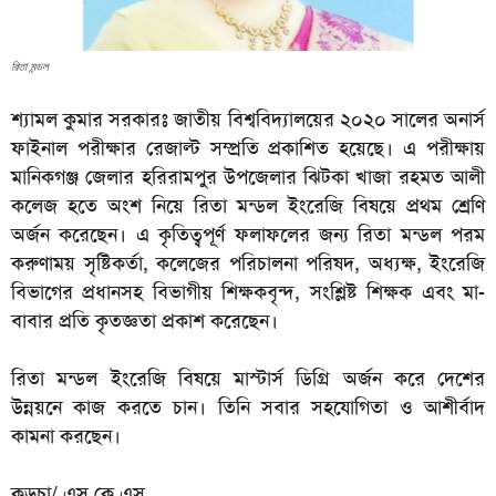
রিতা মন্ডল
শ্যামল কুমার সরকারঃ
জাতীয় বিশ্ববিদ্যালয়ের ২০২০ সালের অনার্স
ফাইনাল পরীক্ষার রেজাল্ট সম্প্রতি প্রকাশিত হয়েছে। এ পরীক্ষায়
মানিকগঞ্জ জেলার হরিরামপুর উপজেলার ঝিটকা খাজা রহমত আলী
কলেজ হতে অংশ নিয়ে রিতা মন্ডল ইংরেজি বিষয়ে প্রথম শ্রেণি
অর্জন করেছেন। এ কৃতিত্বপূর্ণ ফলাফলের জন্য রিতা মন্ডল পরম
করুণাময় সৃষ্টিকর্তা, কলেজের পরিচালনা পরিষদ, অধ্যক্ষ, ইংরেজি
বিভাগের প্রধানসহ বিভাগীয় শিক্ষকবৃন্দ, সংশ্লিষ্ট শিক্ষক এবং মা-
বাবার প্রতি কৃতজ্ঞতা প্রকাশ করেছেন।
রিতা মন্ডল ইংরেজি বিষয়ে মাস্টার্স ডিগ্রি অর্জন করে দেশের
উন্নয়নে কাজ করতে চান। তিনি সবার সহযোগিতা ও আশীর্বাদ
কামনা করছেন।
কড়চা/ এস কে এস