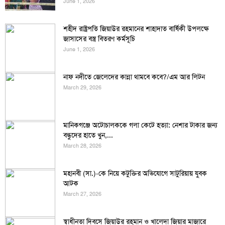
June 1, 2026
শহীদ রাষ্ট্রপতি জিয়াউর রহমানের শাহাদাত বার্ষিকী উপলক্ষে
জাসাসের বস্ত্র বিতরণ কর্মসূচি
June 1, 2026
নাফ নদীতে জেলেদের কান্না থামবে কবে?/এম আর লিটন
March 29, 2026
মানিকগঞ্জে অটোচালককে গলা কেটে হত্যা: নেশার টাকার জন্য
বন্ধুদের হাতে খুন,...
March 28, 2026
মহানবী (সা.)-কে নিয়ে কটুক্তির অভিযোগে সাটুরিয়ায় যুবক
আটক
March 27, 2026
স্বাধীনতা দিবসে জিয়াউর রহমান ও খালেদা জিয়ার মাজারে