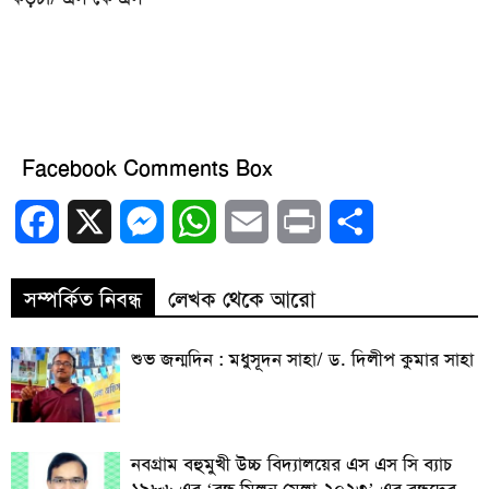
Facebook Comments Box
Facebook
X
Messenger
WhatsApp
Email
Print
Share
সম্পর্কিত নিবন্ধ
লেখক থেকে আরো
শুভ জন্মদিন : মধুসূদন সাহা/ ড. দিলীপ কুমার সাহা
নবগ্রাম বহুমুখী উচ্চ বিদ্যালয়ের এস এস সি ব্যাচ